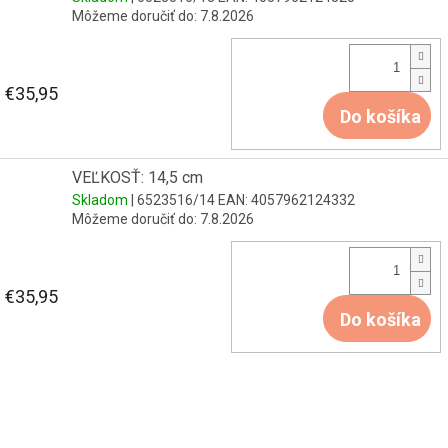
Môžeme doručiť do:
7.8.2026
€35,95
Do košíka
VEĽKOSŤ: 14,5 cm
Skladom
| 6523516/14
EAN:
4057962124332
Môžeme doručiť do:
7.8.2026
€35,95
Do košíka
Z