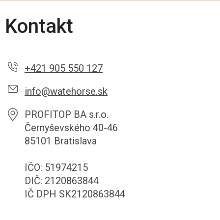
Kontakt
+421 905 550 127
info@watehorse.sk
PROFITOP BA s.r.o.
Černyševského 40-46
85101 Bratislava
IČO: 51974215
DIČ: 2120863844
IČ DPH SK2120863844