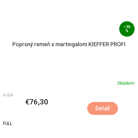
–30
%
Poprsný remeň s martingalom KIEFFER PROFI
Skladom
€109
€76,30
Detail
FULL