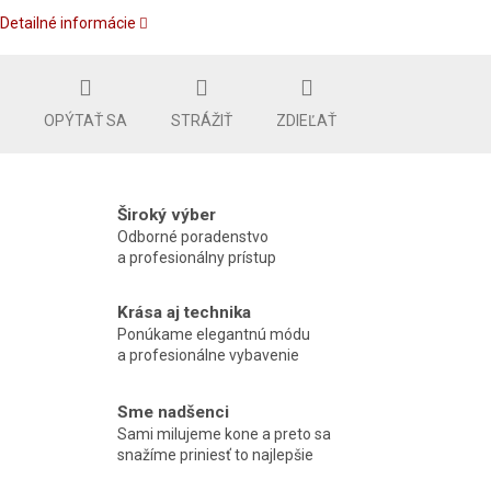
Detailné informácie
OPÝTAŤ SA
STRÁŽIŤ
ZDIEĽAŤ
Široký výber
Odborné poradenstvo
a profesionálny prístup
Krása aj technika
Ponúkame elegantnú módu
a profesionálne vybavenie
Sme nadšenci
Sami milujeme kone a preto sa
snažíme priniesť to najlepšie