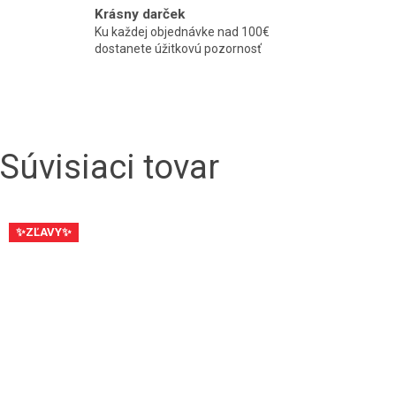
Krásny darček
Ku každej objednávke nad 100€
dostanete úžitkovú pozornosť
Súvisiaci tovar
✨ZĽAVY✨