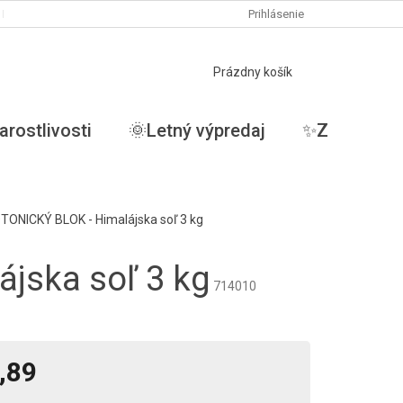
PODMIENKY OCHRANY OSOBNÝCH ÚDAJOV
Prihlásenie
MOJA OBJEDNÁVKA
NÁKUPNÝ
Prázdny košík
KOŠÍK
arostlivosti
🌞Letný výpredaj
✨ZĽAVY✨
TONICKÝ BLOK - Himalájska soľ 3 kg
jska soľ 3 kg
714010
,89
tková