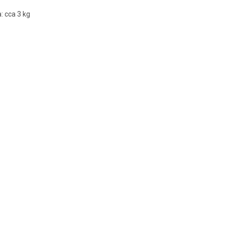
: cca 3 kg