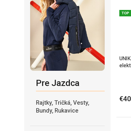
TOP
UNIK
elek
Pre Jazdca
€40
Rajtky, Tričká, Vesty,
Bundy, Rukavice