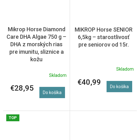
Mikrop Horse Diamond
MIKROP Horse SENIOR
Care DHA Algae 750 g –
6,5kg – starostlivosť
DHA z morských rias
pre seniorov od 15r.
pre imunitu, sliznice a
kožu
Skladom
Skladom
€40,99
€28,95
Do košíka
Do košíka
TOP