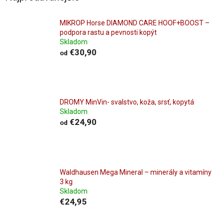
MIKROP Horse DIAMOND CARE HOOF+BOOST –
podpora rastu a pevnosti kopýt
Skladom
€30,90
od
DROMY MinVin- svalstvo, koža, srsť, kopytá
Skladom
€24,90
od
Waldhausen Mega Mineral – minerály a vitamíny
3 kg
Skladom
€24,95