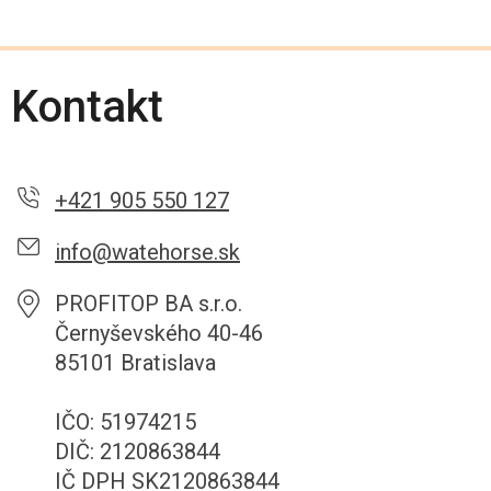
Kontakt
+421 905 550 127
info@watehorse.sk
PROFITOP BA s.r.o.
Černyševského 40-46
85101 Bratislava
IČO: 51974215
DIČ: 2120863844
IČ DPH SK2120863844