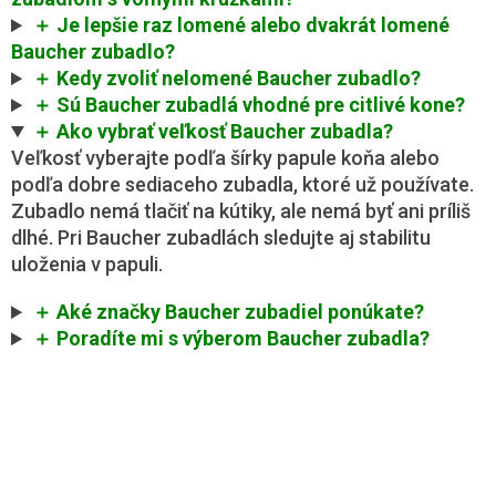
＋ Je lepšie raz lomené alebo dvakrát lomené
Baucher zubadlo?
＋ Kedy zvoliť nelomené Baucher zubadlo?
＋ Sú Baucher zubadlá vhodné pre citlivé kone?
＋ Ako vybrať veľkosť Baucher zubadla?
Veľkosť vyberajte podľa šírky papule koňa alebo
podľa dobre sediaceho zubadla, ktoré už používate.
Zubadlo nemá tlačiť na kútiky, ale nemá byť ani príliš
dlhé. Pri Baucher zubadlách sledujte aj stabilitu
uloženia v papuli.
＋ Aké značky Baucher zubadiel ponúkate?
＋ Poradíte mi s výberom Baucher zubadla?