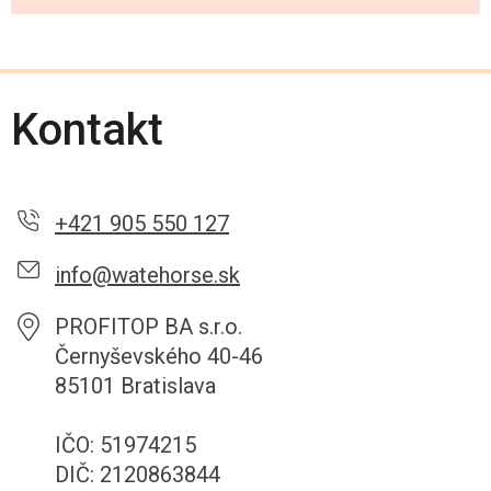
Kontakt
+421 905 550 127
info@watehorse.sk
PROFITOP BA s.r.o.
Černyševského 40-46
85101 Bratislava
IČO: 51974215
DIČ: 2120863844