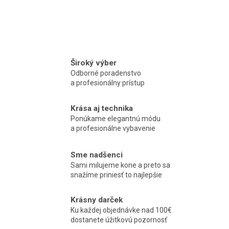
Široký výber
Odborné poradenstvo
a profesionálny prístup
Krása aj technika
Ponúkame elegantnú módu
a profesionálne vybavenie
Sme nadšenci
Sami milujeme kone a preto sa
snažíme priniesť to najlepšie
Krásny darček
Ku každej objednávke nad 100€
dostanete úžitkovú pozornosť