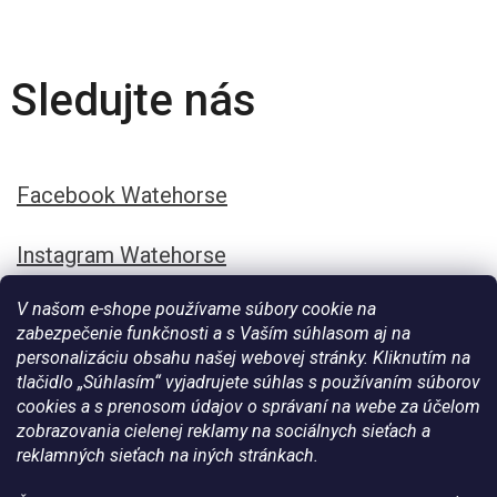
Sledujte nás
Facebook Watehorse
Instagram Watehorse
V našom e-shope používame súbory cookie na
zabezpečenie funkčnosti a s Vaším súhlasom aj na
personalizáciu obsahu našej webovej stránky. Kliknutím na
tlačidlo „Súhlasím“ vyjadrujete súhlas s používaním súborov
cookies a s prenosom údajov o správaní na webe za účelom
zobrazovania cielenej reklamy na sociálnych sieťach a
reklamných sieťach na iných stránkach.