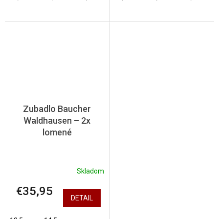
Zubadlo Baucher
Waldhausen – 2x
lomené
Skladom
€35,95
DETAIL