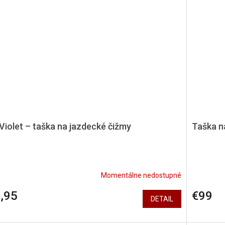
 Violet – taška na jazdecké čižmy
Taška n
Momentálne nedostupné
,95
€99
DETAIL