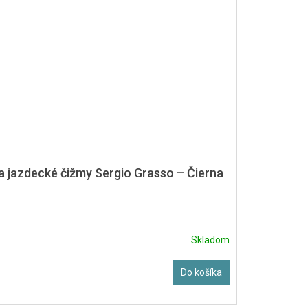
a jazdecké čižmy Sergio Grasso – Čierna
Skladom
Do košíka