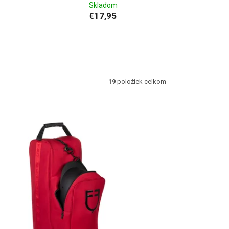
Skladom
€17,95
19
položiek celkom