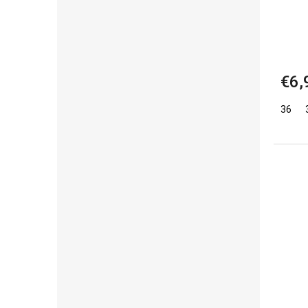
€6,
36