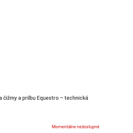
 čižmy a prilbu Equestro – technická
Momentálne nedostupné