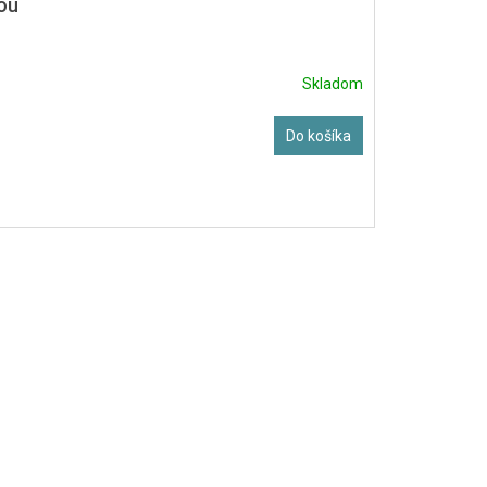
ou
Skladom
Do košíka