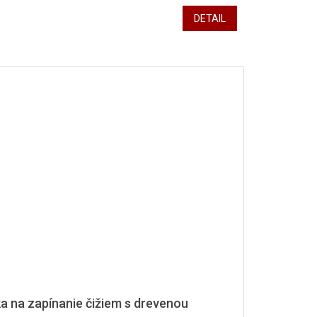
DETAIL
 na zapínanie čižiem s drevenou