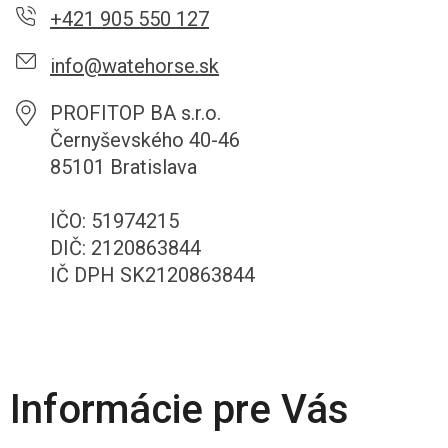
+421 905 550 127
info@watehorse.sk
PROFITOP BA s.r.o.
Černyševského 40-46
85101 Bratislava
IČO: 51974215
DIČ: 2120863844
IČ DPH SK2120863844
Informácie pre Vás