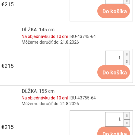
€215
Do košíka
DĹŽKA: 145 cm
Na objednávku do 10 dní
| BU-43745-64
Môžeme doručiť do:
21.8.2026
€215
Do košíka
DĹŽKA: 155 cm
Na objednávku do 10 dní
| BU-43755-64
Môžeme doručiť do:
21.8.2026
€215
Do košíka