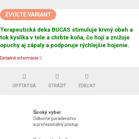
Jednotková
cena:
ZVOĽTE VARIANT
Terapeutická deka BUCAS stimuluje krvný obeh a
tok kyslíka v tele a chrbte koňa, čo hojí a znižuje
opuchy aj zápaly a podporuje rýchlejšie hojenie.
Detailné informácie
OPÝTAŤ SA
STRÁŽIŤ
ZDIEĽAŤ
Široký výber
Odborné poradenstvo
a profesionálny prístup