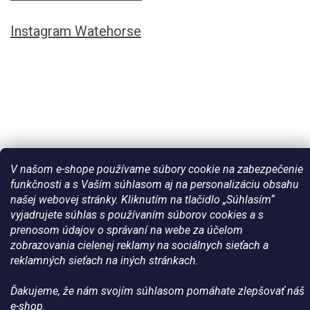
Instagram Watehorse
V našom e-shope používame súbory cookie na zabezpečenie
funkčnosti a s Vaším súhlasom aj na personalizáciu obsahu
našej webovej stránky. Kliknutím na tlačidlo „Súhlasím“
Vytvoril Shoptet
vyjadrujete súhlas s používaním súborov cookies a s
prenosom údajov o správaní na webe za účelom
Copyright 2026
Všetko pre vaše kone - WateHorse.sk
. Všetky
zobrazovania cielenej reklamy na sociálnych sieťach a
práva vyhradené.
reklamných sieťach na iných stránkach.
Ďakujeme, že nám svojím súhlasom pomáhate zlepšovať náš
e-shop.