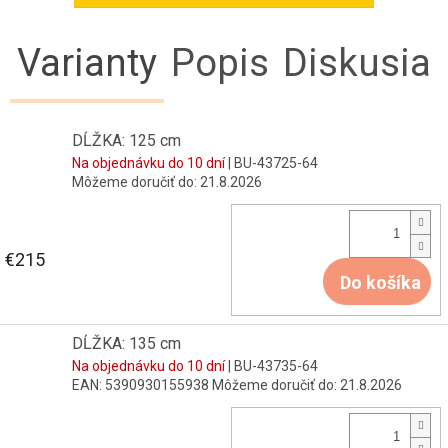
Varianty
Popis
Diskusia
DĹŽKA: 125 cm
Na objednávku do 10 dní
| BU-43725-64
Môžeme doručiť do:
21.8.2026
€215
Do košíka
DĹŽKA: 135 cm
Na objednávku do 10 dní
| BU-43735-64
EAN:
5390930155938
Môžeme doručiť do:
21.8.2026