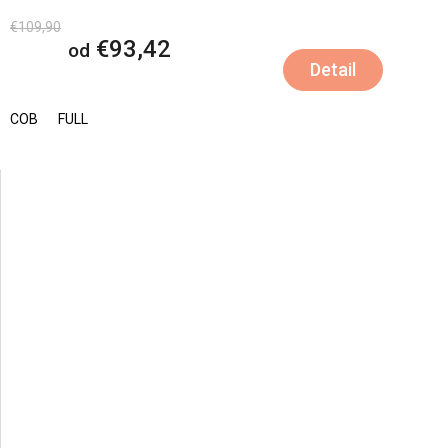
€109,90
€93,42
od
Detail
COB
FULL