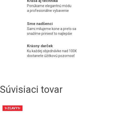
Krása aj technika
Ponúkame elegantnú módu
a profesionálne vybavenie
Sme nadšenci
Sami milujeme kone a preto sa
snažíme priniesť to najlepšie
Krásny darček
Ku každej objednávke nad 100€
dostanete úžitkovú pozornosť
Súvisiaci tovar
✨ZĽAVY✨