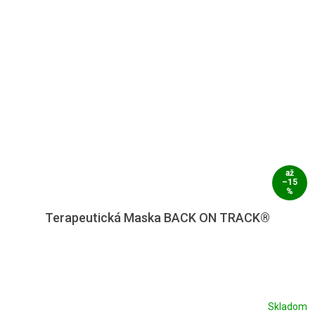
až
–15
%
Terapeutická Maska BACK ON TRACK®
Skladom