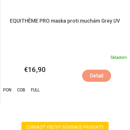
EQUITHÈME PRO maska proti muchám Grey UV
Skladom
€16,90
Detail
PON
COB
FULL
ZOBRAZIŤ VŠETKY SÚVISIACE PRODUKTY