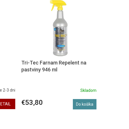
Tri-Tec Farnam Repelent na
pastviny 946 ml
e 2-3 dni
Skladom
€53,80
ETAIL
Do košíka