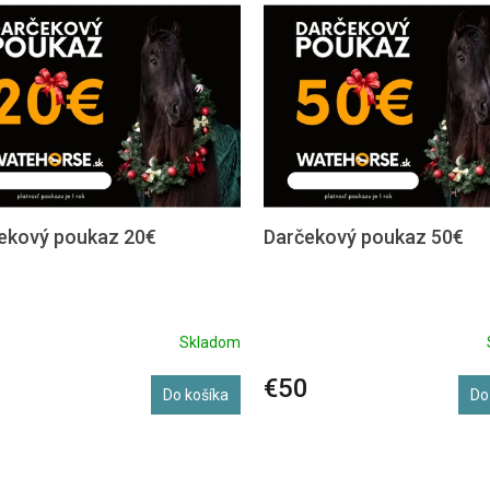
ekový poukaz 20€
Darčekový poukaz 50€
Skladom
0
€50
Do košíka
Do