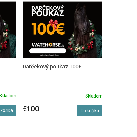
Darčekový poukaz 100€
Skladom
Skladom
€100
 košíka
Do košíka