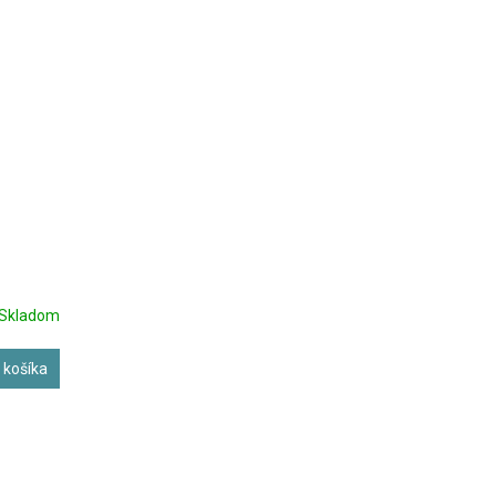
Skladom
 košíka