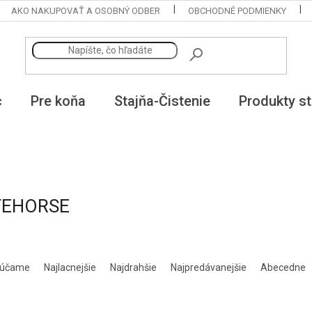
AKO NAKUPOVAŤ A OSOBNÝ ODBER
OBCHODNÉ PODMIENKY
c
Pre koňa
Stajňa-Čistenie
Produkty st
EHORSE
rúčame
Najlacnejšie
Najdrahšie
Najpredávanejšie
Abecedne