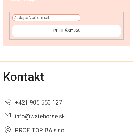
osobných údajov.
PRIHLÁSIŤ SA
Kontakt
+421 905 550 127
info@watehorse.sk
PROFITOP BA s.r.o.