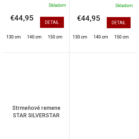
Skladom
Skladom
€44,95
€44,95
DETAIL
DETAIL
130 cm
140 cm
150 cm
130 cm
140 cm
150 cm
Strmeňové remene
STAR SILVERSTAR