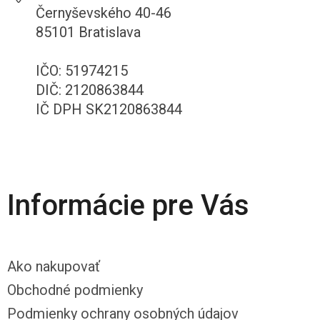
Černyševského 40-46
85101 Bratislava
IČO: 51974215
DIČ: 2120863844
IČ DPH SK2120863844
Informácie pre Vás
Ako nakupovať
Obchodné podmienky
Podmienky ochrany osobných údajov