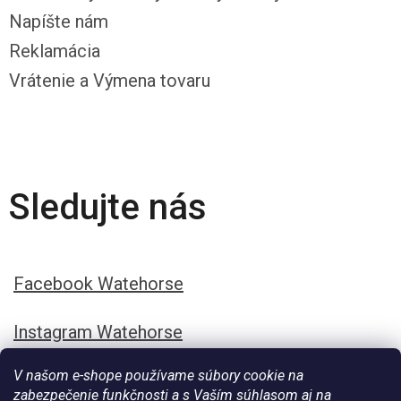
Napíšte nám
Reklamácia
Vrátenie a Výmena tovaru
Sledujte nás
Facebook Watehorse
Instagram Watehorse
V našom e-shope používame súbory cookie na
zabezpečenie funkčnosti a s Vaším súhlasom aj na