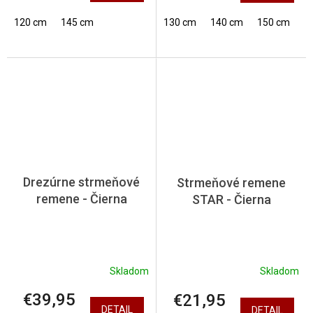
120 cm
145 cm
130 cm
140 cm
150 cm
Drezúrne strmeňové
Strmeňové remene
remene - Čierna
STAR - Čierna
Skladom
Skladom
€39,95
€21,95
DETAIL
DETAIL