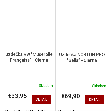
Uzdečka RW "Muserolle
Uzdečka NORTON PRO
Française" - Čierna
"Bella” - Čierna
Skladom
Skladom
€33,95
€69,90
DETAIL
DETAIL