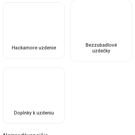
Bezzubadlové
Hackamore uzdenie
uzdečky
Doplnky k uzdeniu