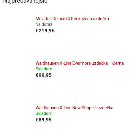
Najpredávanejšie
Mrs. Ros Deluxe Glitter kožená uzdečka
Na dotaz
€219,95
Waldhausen X-Line Evermore uzdečka – čierna
Skladom
€99,95
Waldhausen X-Line New Shape II uzdečka
Skladom
€89,95