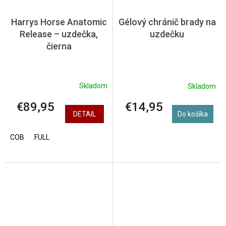
Harrys Horse Anatomic
Gélový chránič brady na
Release – uzdečka,
uzdečku
čierna
Skladom
Skladom
€89,95
€14,95
DETAIL
Do košíka
COB
FULL