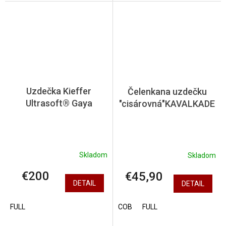
Uzdečka Kieffer
Čelenkana uzdečku
Ultrasoft® Gaya
"cisárovná"KAVALKADE
Skladom
Skladom
€200
€45,90
DETAIL
DETAIL
FULL
COB
FULL