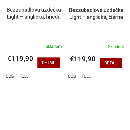
Bezzubadlová uzdečka
Bezzubadlová uzdečka
Light – anglická, hnedá
Light – anglická, čierna
Skladom
Skladom
€119,90
€119,90
DETAIL
DETAIL
COB
FULL
COB
FULL