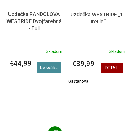
Uzdečka RANDOLOVA
Uzdečka WESTRIDE „1
WESTRIDE Dvojfarebná
Oreille“
- Full
Skladom
Skladom
€44,99
€39,99
Do košíka
DETAIL
Gaštanová