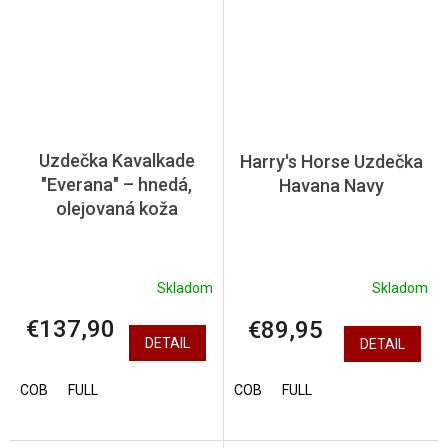
Uzdečka Kavalkade
Harry's Horse Uzdečka
"Everana" – hnedá,
Havana Navy
olejovaná koža
Skladom
Skladom
€137,90
€89,95
DETAIL
DETAIL
COB
FULL
COB
FULL