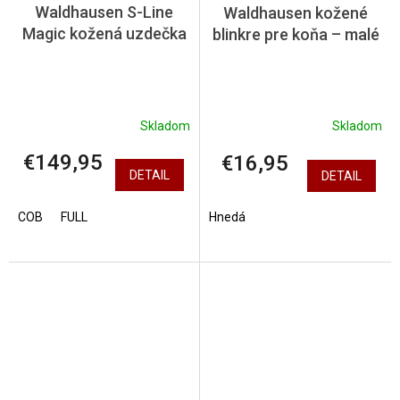
Waldhausen S-Line
Waldhausen kožené
Magic kožená uzdečka
blinkre pre koňa – malé
Skladom
Skladom
€149,95
€16,95
DETAIL
DETAIL
COB
FULL
Hnedá