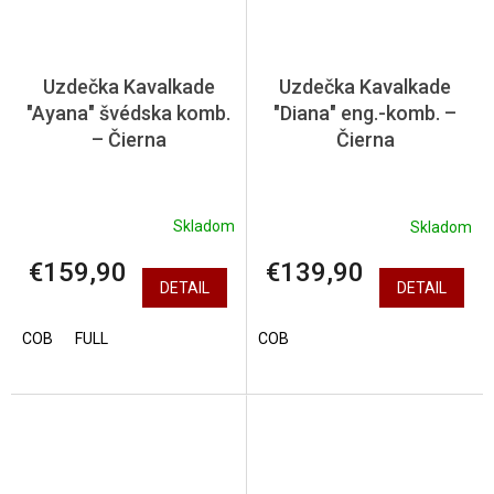
Uzdečka Kavalkade
Uzdečka Kavalkade
"Ayana" švédska komb.
"Diana" eng.-komb. –
– Čierna
Čierna
Skladom
Skladom
€159,90
€139,90
DETAIL
DETAIL
COB
FULL
COB