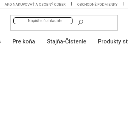
AKO NAKUPOVAŤ A OSOBNÝ ODBER
OBCHODNÉ PODMIENKY
c
Pre koňa
Stajňa-Čistenie
Produkty st