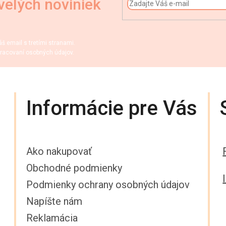
velých noviniek
 email s tretími stranami.
racovaní osobných údajov.
Informácie pre Vás
Ako nakupovať
Obchodné podmienky
Podmienky ochrany osobných údajov
Napíšte nám
Reklamácia