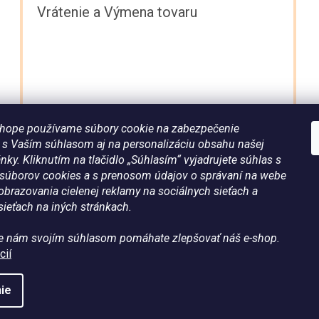
Vrátenie a Výmena tovaru
hope používame súbory cookie na zabezpečenie
a s Vaším súhlasom aj na personalizáciu obsahu našej
nky. Kliknutím na tlačidlo „Súhlasím“ vyjadrujete súhlas s
súborov cookies a s prenosom údajov o správaní na webe
brazovania cielenej reklamy na sociálnych sieťach a
ieťach na iných stránkach.
 Všetky práva vyhradené.
e nám svojím súhlasom pomáhate zlepšovať náš e-shop.
cií
ie