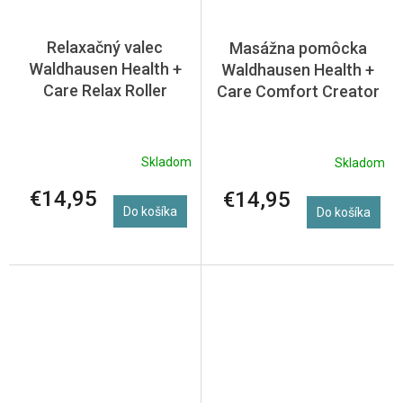
Relaxačný valec
Masážna pomôcka
Waldhausen Health +
Waldhausen Health +
Care Relax Roller
Care Comfort Creator
Skladom
Skladom
€14,95
€14,95
Do košíka
Do košíka