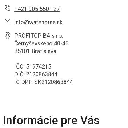
+421 905 550 127
info@watehorse.sk
PROFITOP BA s.r.o.
Černyševského 40-46
85101 Bratislava
IČO: 51974215
DIČ: 2120863844
IČ DPH SK2120863844
Informácie pre Vás