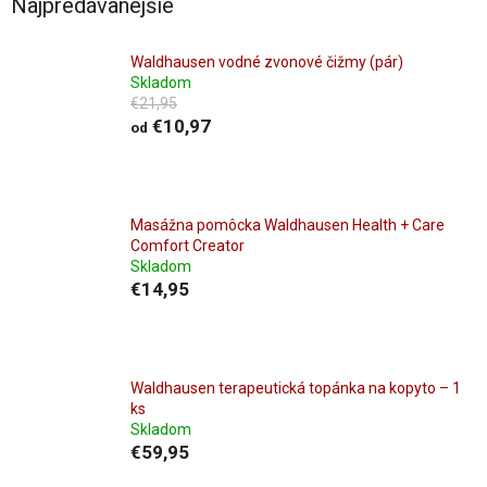
Najpredávanejšie
Waldhausen vodné zvonové čižmy (pár)
Skladom
€21,95
€10,97
od
Masážna pomôcka Waldhausen Health + Care
Comfort Creator
Skladom
€14,95
Waldhausen terapeutická topánka na kopyto – 1
ks
Skladom
€59,95