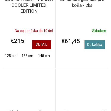
COOLER LIMITED
koňa - 2ks
EDITION
Na objednávku do 10 dní
Skladom
€215
€61,45
DETAIL
Do košíka
125 cm
135 cm
145 cm
155 cm
165 cm