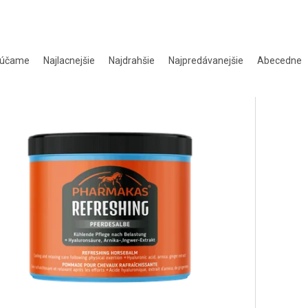
rúčame
Najlacnejšie
Najdrahšie
Najpredávanejšie
Abecedne