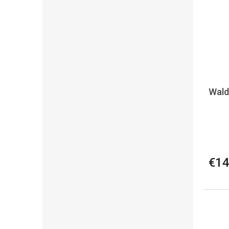
Wald
€14