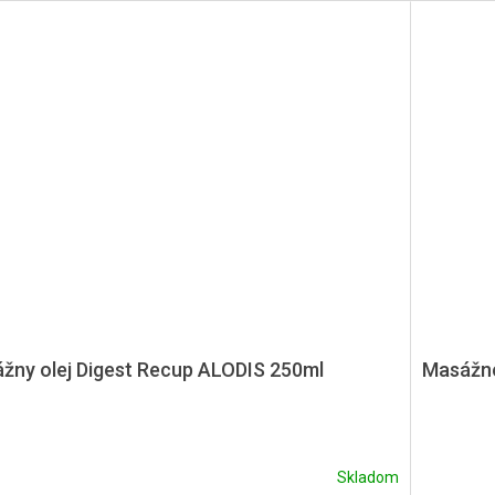
žny olej Digest Recup ALODIS 250ml
Masážne
Skladom