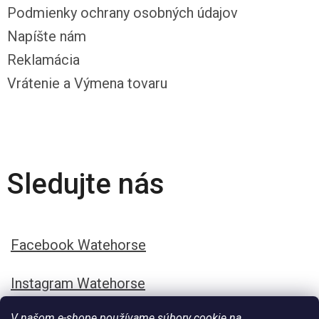
Podmienky ochrany osobných údajov
Napíšte nám
Reklamácia
Vrátenie a Výmena tovaru
Sledujte nás
Facebook Watehorse
Instagram Watehorse
V našom e-shope používame súbory cookie na