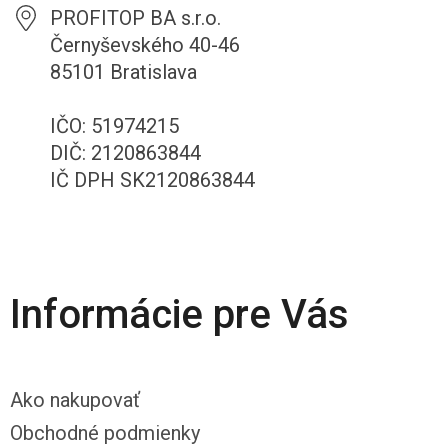
PROFITOP BA s.r.o.
Černyševského 40-46
85101 Bratislava
IČO: 51974215
DIČ: 2120863844
IČ DPH SK2120863844
Informácie pre Vás
Ako nakupovať
Obchodné podmienky