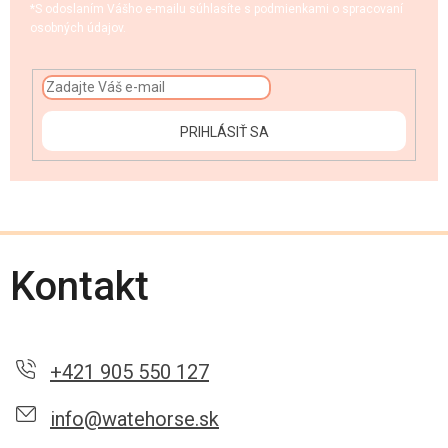
*S odoslaním Vášho e-mailu súhlasíte s podmienkami o spracovaní
osobných údajov.
PRIHLÁSIŤ SA
Kontakt
+421 905 550 127
info@watehorse.sk