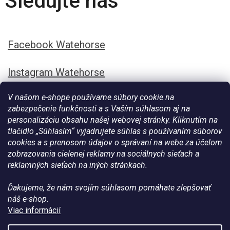
Sledujte nás
Facebook Watehorse
Instagram Watehorse
V našom e-shope používame súbory cookie na
zabezpečenie funkčnosti a s Vaším súhlasom aj na
personalizáciu obsahu našej webovej stránky. Kliknutím na
tlačidlo „Súhlasím“ vyjadrujete súhlas s používaním súborov
cookies a s prenosom údajov o správaní na webe za účelom
zobrazovania cielenej reklamy na sociálnych sieťach a
reklamných sieťach na iných stránkach.
Ďakujeme, že nám svojím súhlasom pomáhate zlepšovať
Vytvoril Shoptet
náš e-shop.
Viac informácií
Copyright 2026
Všetko pre vaše kone - WateHorse.sk
. Všetky