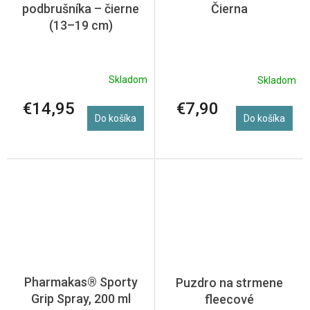
podbrušníka – čierne
Čierna
(13–19 cm)
Skladom
Skladom
€14,95
€7,90
Do košíka
Do košíka
Pharmakas® Sporty
Puzdro na strmene
Grip Spray, 200 ml
fleecové