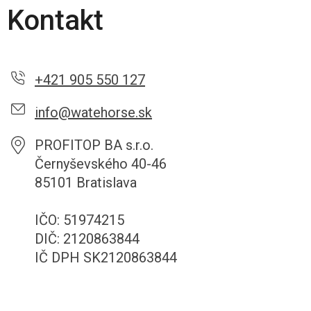
Kontakt
+421 905 550 127
info@watehorse.sk
PROFITOP BA s.r.o.
Černyševského 40-46
85101 Bratislava
IČO: 51974215
DIČ: 2120863844
IČ DPH SK2120863844