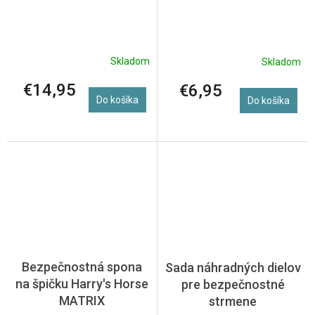
Skladom
Skladom
€14,95
€6,95
Do košíka
Do košíka
Bezpečnostná spona
Sada náhradných dielov
na špičku Harry's Horse
pre bezpečnostné
MATRIX
strmene