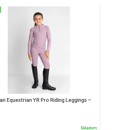
an Equestrian YR Pro Riding Leggings –
Skladom