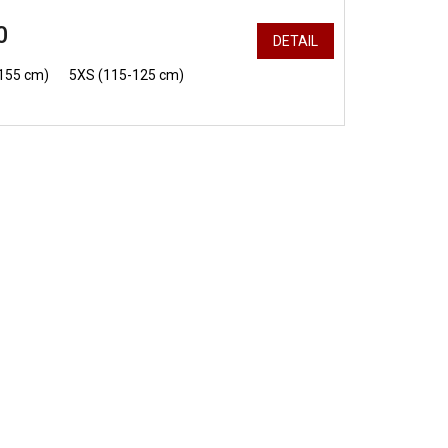
0
DETAIL
5 cm)
155 cm)
5XS (115-125 cm)