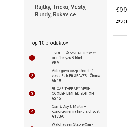
Rajtky, Tričká, Vesty,
€99
Bundy, Rukavice
2XS (
Top 10 produktov
ENDURE® SWEAT- Repelent
proti hmyzu 946ml
€59
Airbagová bezpečnostná
vesta SafeFit SEAVER - Čierna
€519
BUCAS THERAPY MESH
COOLER LIMITED EDITION
€215
Carr & Day & Martin –
kondicionér na hrivu a chvost
€17,90
Waldhausen Stable-Carry