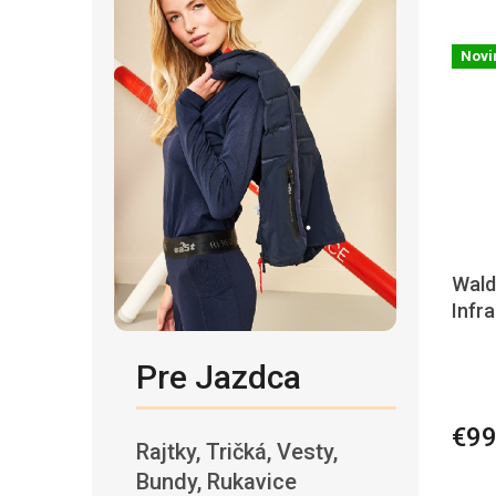
Novi
Wald
Infr
Pre Jazdca
€99
Rajtky, Tričká, Vesty,
Bundy, Rukavice