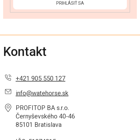
PRIHLÁSIŤ SA
Kontakt
+421 905 550 127
info@watehorse.sk
PROFITOP BA s.r.o.
Černyševského 40-46
85101 Bratislava