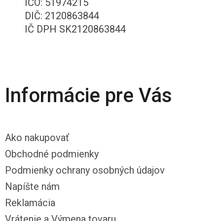
IČO: 51974215
DIČ: 2120863844
IČ DPH SK2120863844
Informácie pre Vás
Ako nakupovať
Obchodné podmienky
Podmienky ochrany osobných údajov
Napíšte nám
Reklamácia
Vrátenie a Výmena tovaru