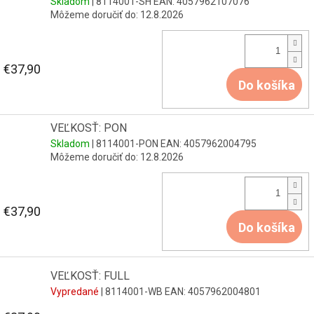
Skladom
| 8114001-SH
EAN:
4057962107076
Môžeme doručiť do:
12.8.2026
€37,90
Do košíka
VEĽKOSŤ: PON
Skladom
| 8114001-PON
EAN:
4057962004795
Môžeme doručiť do:
12.8.2026
€37,90
Do košíka
VEĽKOSŤ: FULL
Vypredané
| 8114001-WB
EAN:
4057962004801