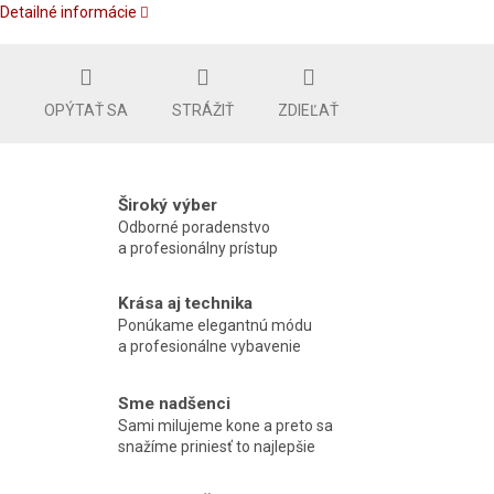
Detailné informácie
OPÝTAŤ SA
STRÁŽIŤ
ZDIEĽAŤ
Široký výber
Odborné poradenstvo
a profesionálny prístup
Krása aj technika
Ponúkame elegantnú módu
a profesionálne vybavenie
Sme nadšenci
Sami milujeme kone a preto sa
snažíme priniesť to najlepšie