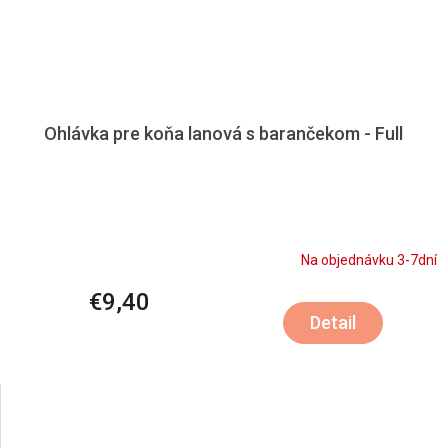
Ohlávka pre koňa lanová s barančekom - Full
Na objednávku 3-7dní
€9,40
Detail