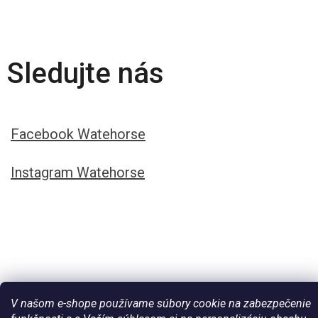
Sledujte nás
Facebook Watehorse
Instagram Watehorse
V našom e-shope používame súbory cookie na zabezpečenie