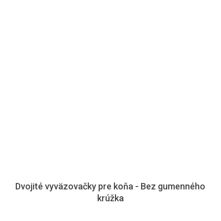
Dvojité vyväzovačky pre koňa - Bez gumenného
krúžka