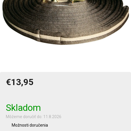
€13,95
Jednotková
cena:
Skladom
Môžeme doručiť do:
11.8.2026
Možnosti doručenia