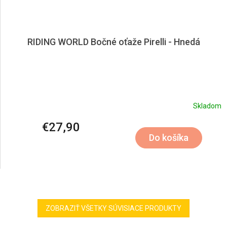
RIDING WORLD Bočné oťaže Pirelli - Hnedá
Skladom
€27,90
Do košíka
ZOBRAZIŤ VŠETKY SÚVISIACE PRODUKTY