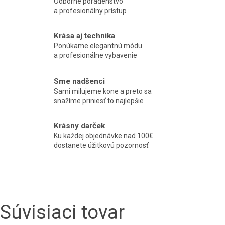
Odborné poradenstvo
a profesionálny prístup
Krása aj technika
Ponúkame elegantnú módu
a profesionálne vybavenie
Sme nadšenci
Sami milujeme kone a preto sa
snažíme priniesť to najlepšie
Krásny darček
Ku každej objednávke nad 100€
dostanete úžitkovú pozornosť
Súvisiaci tovar