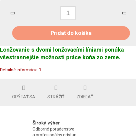
Pridať do košíka
Lonžovanie s dvomi lonžovacími líniami ponúka
všestrannejšie možnosti práce koňa zo zeme.
Detailné informácie
OPÝTAŤ SA
STRÁŽIŤ
ZDIEĽAŤ
Široký výber
Odborné poradenstvo
a profesionálny prístup