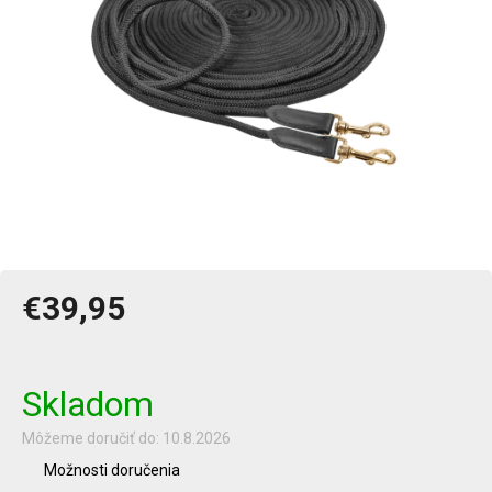
€39,95
Jednotková
cena:
Skladom
Môžeme doručiť do:
10.8.2026
Možnosti doručenia