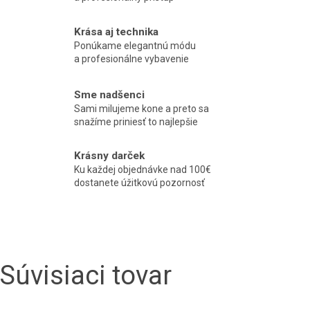
Krása aj technika
Ponúkame elegantnú módu
a profesionálne vybavenie
Sme nadšenci
Sami milujeme kone a preto sa
snažíme priniesť to najlepšie
Krásny darček
Ku každej objednávke nad 100€
dostanete úžitkovú pozornosť
Súvisiaci tovar