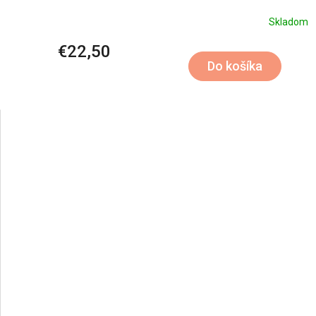
Skladom
€22,50
Do košíka