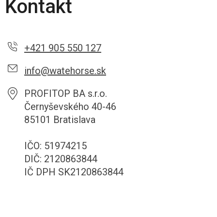
Kontakt
+421 905 550 127
info@watehorse.sk
PROFITOP BA s.r.o.
Černyševského 40-46
85101 Bratislava
IČO: 51974215
DIČ: 2120863844
IČ DPH SK2120863844