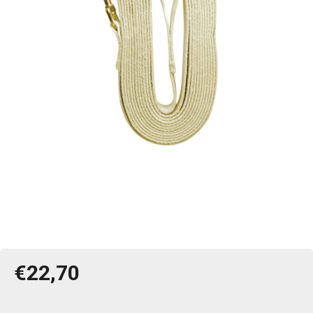
€22,70
Jednotková
cena: