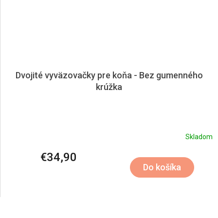
Dvojité vyväzovačky pre koňa - Bez gumenného
krúžka
Skladom
€34,90
Do košíka