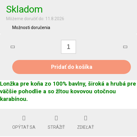
Skladom
Môžeme doručiť do:
11.8.2026
Možnosti doručenia
Pridať do košíka
Lonžka pre koňa zo 100% bavlny, široká a hrubá pre
väčšie pohodlie a so žltou kovovou otočnou
karabínou.
OPÝTAŤ SA
STRÁŽIŤ
ZDIEĽAŤ