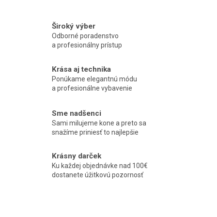
Široký výber
Odborné poradenstvo
a profesionálny prístup
Krása aj technika
Ponúkame elegantnú módu
a profesionálne vybavenie
Sme nadšenci
Sami milujeme kone a preto sa
snažíme priniesť to najlepšie
Krásny darček
Ku každej objednávke nad 100€
dostanete úžitkovú pozornosť