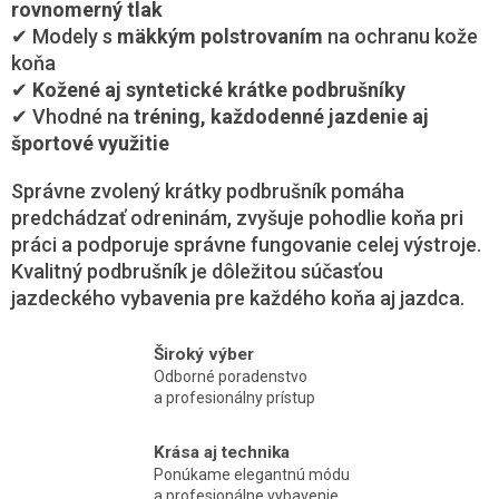
rovnomerný tlak
✔ Modely s
mäkkým polstrovaním
na ochranu kože
koňa
✔
Kožené aj syntetické krátke podbrušníky
✔ Vhodné na
tréning, každodenné jazdenie aj
športové využitie
Správne zvolený krátky podbrušník pomáha
predchádzať odreninám, zvyšuje pohodlie koňa pri
práci a podporuje správne fungovanie celej výstroje.
Kvalitný podbrušník je dôležitou súčasťou
jazdeckého vybavenia pre každého koňa aj jazdca.
Široký výber
Odborné poradenstvo
a profesionálny prístup
Krása aj technika
Ponúkame elegantnú módu
a profesionálne vybavenie