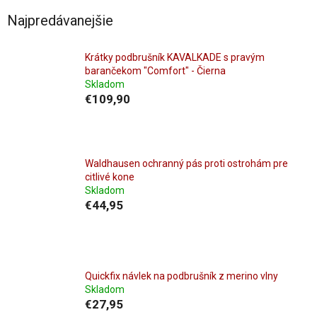
Najpredávanejšie
Krátky podbrušník KAVALKADE s pravým
barančekom "Comfort" - Čierna
Skladom
€109,90
Waldhausen ochranný pás proti ostrohám pre
citlivé kone
Skladom
€44,95
Quickfix návlek na podbrušník z merino vlny
Skladom
€27,95