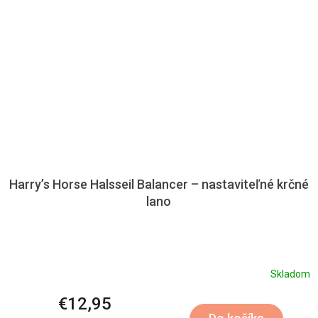
Harry’s Horse Halsseil Balancer – nastaviteľné krčné
lano
Skladom
€12,95