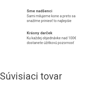
Sme nadšenci
Sami milujeme kone a preto sa
snažíme priniesť to najlepšie
Krásny darček
Ku každej objednávke nad 100€
dostanete úžitkovú pozornosť
Súvisiaci tovar