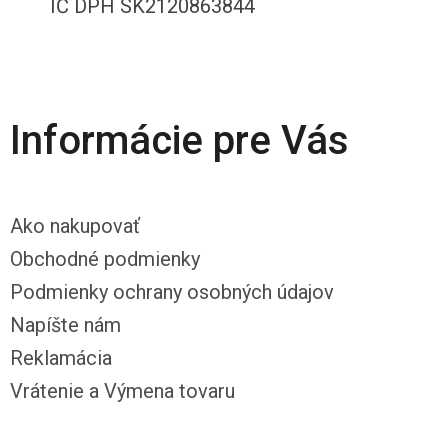
IČ DPH SK2120863844
Informácie pre Vás
Ako nakupovať
Obchodné podmienky
Podmienky ochrany osobných údajov
Napíšte nám
Reklamácia
Vrátenie a Výmena tovaru