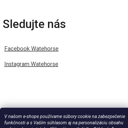
Sledujte nás
Facebook Watehorse
Instagram Watehorse
V našom e-shope používame súbory cookie na zabezpečenie
funkčnosti a s Vaším súhlasom aj na personalizáciu obsahu