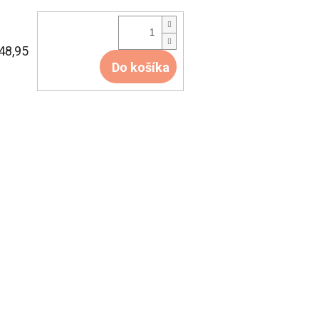
48,95
Do košíka