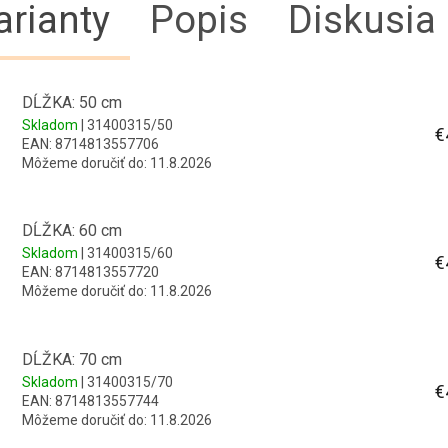
arianty
Popis
Diskusia
DĹŽKA: 50 cm
Skladom
| 31400315/50
€
EAN:
8714813557706
Môžeme doručiť do:
11.8.2026
DĹŽKA: 60 cm
Skladom
| 31400315/60
€
EAN:
8714813557720
Môžeme doručiť do:
11.8.2026
DĹŽKA: 70 cm
Skladom
| 31400315/70
€
EAN:
8714813557744
Môžeme doručiť do:
11.8.2026