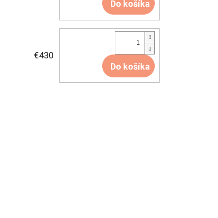
Do košíka
€430
Do košíka