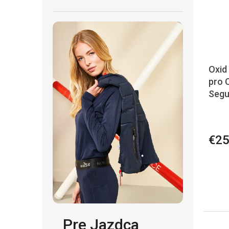
Oxid
pro 
Segu
€25
Pre Jazdca