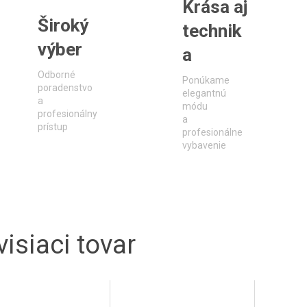
Krása aj
Široký
technik
výber
a
Odborné
Ponúkame
poradenstvo
elegantnú
a
módu
profesionálny
a
prístup
profesionálne
vybavenie
isiaci tovar