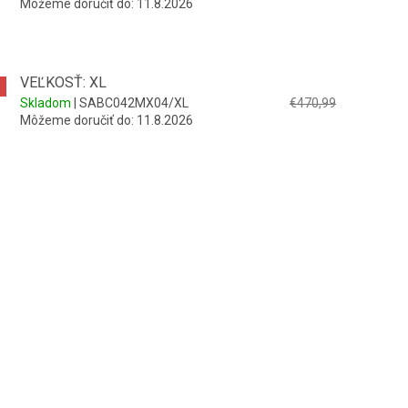
Môžeme doručiť do:
11.8.2026
VEĽKOSŤ: XL
Skladom
| SABC042MX04/XL
€470,99
Môžeme doručiť do:
11.8.2026