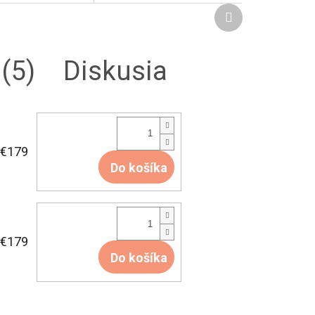
Ďalší
produkt
(5)
Diskusia
€179
Do košíka
€179
Do košíka