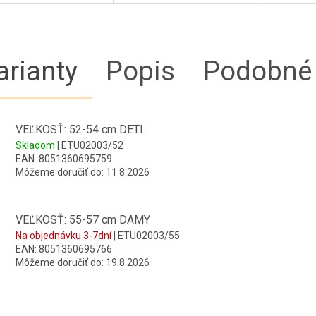
arianty
Popis
Podobné 
VEĽKOSŤ: 52-54 cm DETI
Skladom
| ETU02003/52
EAN:
8051360695759
Môžeme doručiť do:
11.8.2026
VEĽKOSŤ: 55-57 cm DAMY
Na objednávku 3-7dní
| ETU02003/55
EAN:
8051360695766
Môžeme doručiť do:
19.8.2026