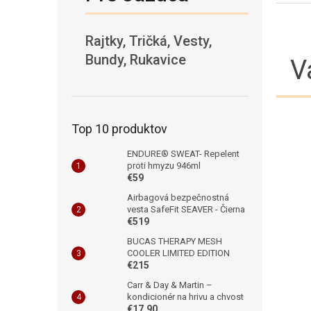
Rajtky, Tričká, Vesty,
Bundy, Rukavice
V
Top 10 produktov
ENDURE® SWEAT- Repelent
proti hmyzu 946ml
€59
Airbagová bezpečnostná
vesta SafeFit SEAVER - Čierna
€519
BUCAS THERAPY MESH
COOLER LIMITED EDITION
€215
Carr & Day & Martin –
kondicionér na hrivu a chvost
€17,90