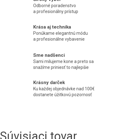
Odborné poradenstvo
a profesionálny prístup
Krása aj technika
Ponúkame elegantnú módu
a profesionálne vybavenie
Sme nadšenci
Sami milujeme kone a preto sa
snažíme priniesť to najlepšie
Krásny darček
Ku každej objednávke nad 100€
dostanete úžitkovú pozornosť
Súvisiaci tovar