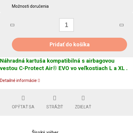
Možnosti doručenia
Pridať do košíka
Náhradná kartuša kompatibilná s airbagovou
vestou C-Protect Air® EVO vo veľkostiach L a XL .
Detailné informácie
OPÝTAŤ SA
STRÁŽIŤ
ZDIEĽAŤ
Široký výber