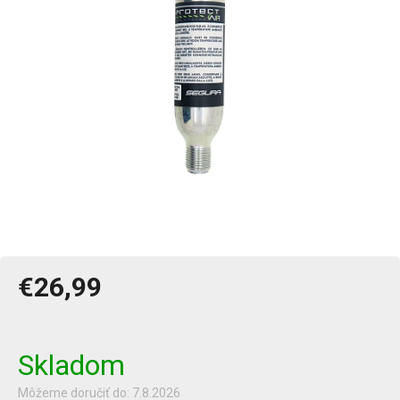
€26,99
Jednotková
cena:
Skladom
Môžeme doručiť do:
7.8.2026