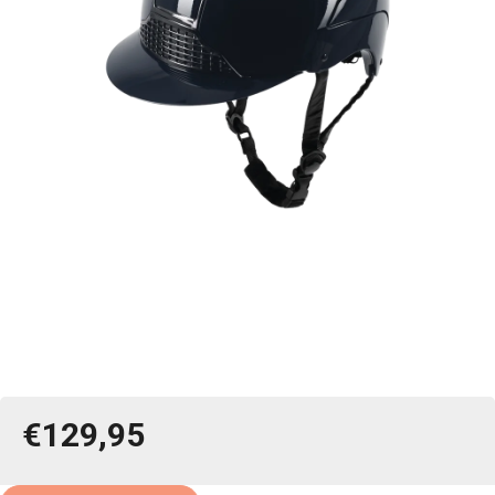
€129,95
Jednotková
cena: