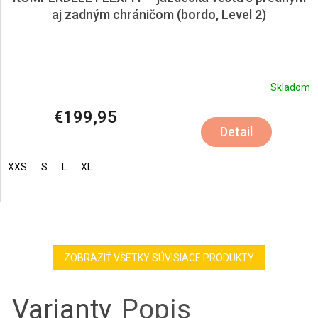
aj zadným chráničom (bordo, Level 2)
Skladom
€199,95
Detail
XXS
S
L
XL
ZOBRAZIŤ VŠETKY SÚVISIACE PRODUKTY
Varianty
Popis