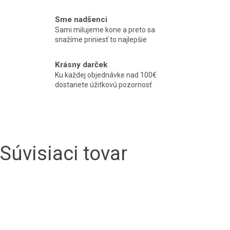
Sme nadšenci
Sami milujeme kone a preto sa
snažíme priniesť to najlepšie
Krásny darček
Ku každej objednávke nad 100€
dostanete úžitkovú pozornosť
Súvisiaci tovar