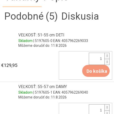
Podobné (5)
Diskusia
VEĽKOSŤ: 51-55 cm DETI
Skladom
| 5197605-0
EAN:
4057962269033
Môžeme doručiť do:
11.8.2026
€129,95
Do košíka
VEĽKOSŤ: 55-57 cm DAMY
Skladom
| 5197605-1
EAN:
4057962269040
Môžeme doručiť do:
11.8.2026