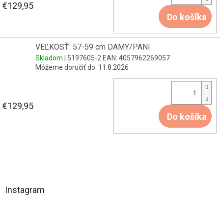
€129,95
Do košíka
VEĽKOSŤ: 57-59 cm DAMY/PANI
Skladom
| 5197605-2
EAN:
4057962269057
Môžeme doručiť do:
11.8.2026
€129,95
Do košíka
Z
á
Instagram
p