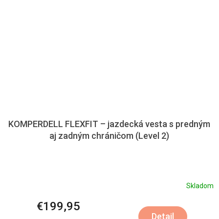
KOMPERDELL FLEXFIT – jazdecká vesta s predným
aj zadným chráničom (Level 2)
Skladom
€199,95
Detail