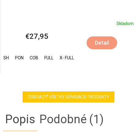
Skladom
€27,95
Detail
SH
PON
COB
FULL
X- FULL
ZOBRAZIŤ VŠETKY SÚVISIACE PRODUKTY
Popis
Podobné (1)