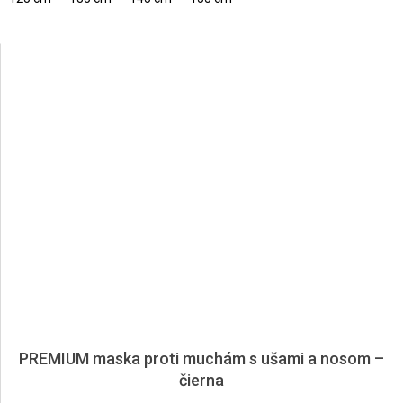
PREMIUM maska proti muchám s ušami a nosom –
čierna