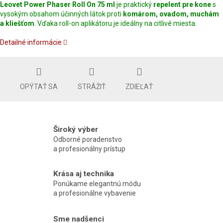
Leovet Power Phaser Roll On 75 ml
je praktický
repelent pre kone
s
vysokým obsahom účinných látok proti
komárom, ovadom, muchám
a kliešťom
. Vďaka roll-on aplikátoru je ideálny na citlivé miesta.
Detailné informácie
OPÝTAŤ SA
STRÁŽIŤ
ZDIEĽAŤ
Široký výber
Odborné poradenstvo
a profesionálny prístup
Krása aj technika
Ponúkame elegantnú módu
a profesionálne vybavenie
Sme nadšenci