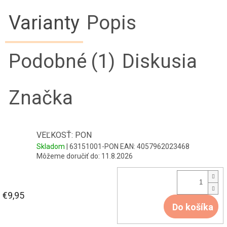
Varianty
Popis
Podobné (1)
Diskusia
Značka
VEĽKOSŤ: PON
Skladom
| 63151001-PON
EAN:
4057962023468
Môžeme doručiť do:
11.8.2026
€9,95
Do košíka