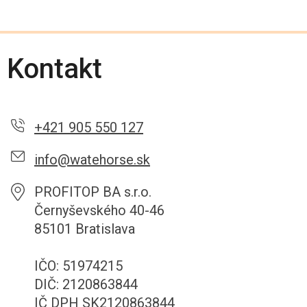
Kontakt
+421 905 550 127
info@watehorse.sk
PROFITOP BA s.r.o.
Černyševského 40-46
85101 Bratislava
IČO: 51974215
DIČ: 2120863844
IČ DPH SK2120863844