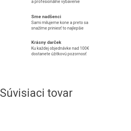
a profesionálne vybavenie
Sme nadšenci
Sami milujeme kone a preto sa
snažíme priniesť to najlepšie
Krásny darček
Ku každej objednávke nad 100€
dostanete úžitkovú pozornosť
Súvisiaci tovar