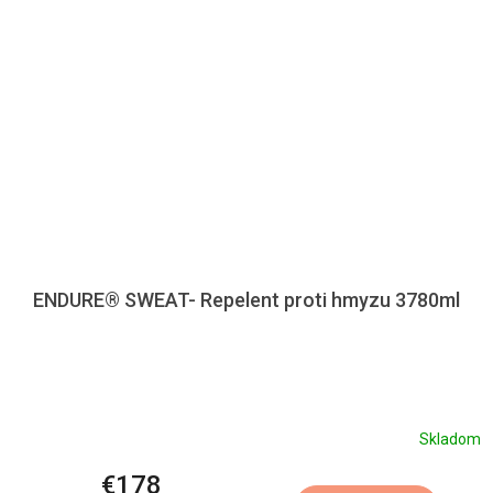
ENDURE® SWEAT- Repelent proti hmyzu 3780ml
Skladom
€178