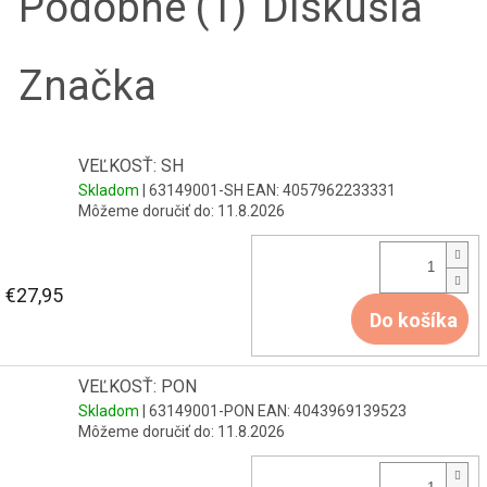
Podobné (1)
Diskusia
Značka
VEĽKOSŤ: SH
Skladom
| 63149001-SH
EAN:
4057962233331
Môžeme doručiť do:
11.8.2026
€27,95
Do košíka
VEĽKOSŤ: PON
Skladom
| 63149001-PON
EAN:
4043969139523
Môžeme doručiť do:
11.8.2026