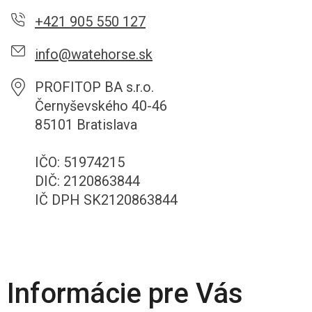
+421 905 550 127
info@watehorse.sk
PROFITOP BA s.r.o.
Černyševského 40-46
85101 Bratislava
IČO: 51974215
DIČ: 2120863844
IČ DPH SK2120863844
Informácie pre Vás