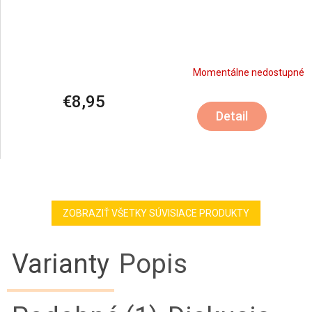
Momentálne nedostupné
€8,95
Detail
ZOBRAZIŤ VŠETKY SÚVISIACE PRODUKTY
Varianty
Popis