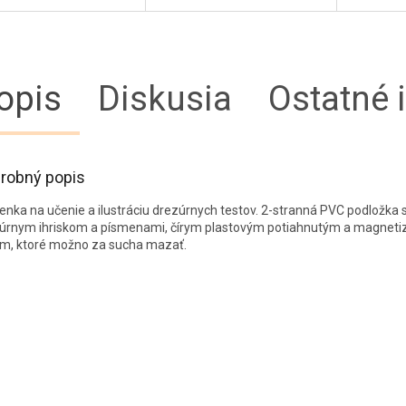
opis
Diskusia
Ostatné 
robný popis
enka na učenie a ilustráciu drezúrnych testov.
2-stranná PVC podložka 
úrnym ihriskom a písmenami, čírym plastovým potiahnutým a magnet
m, ktoré možno za sucha mazať.