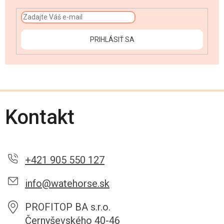
PRIHLÁSIŤ SA
Kontakt
+421 905 550 127
info@watehorse.sk
PROFITOP BA s.r.o.
Černyševského 40-46