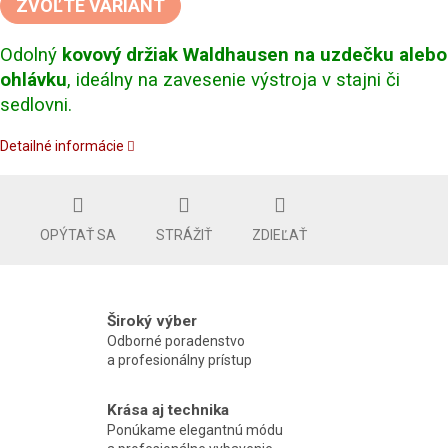
ZVOĽTE VARIANT
Odolný
kovový držiak Waldhausen na uzdečku alebo
ohlávku
, ideálny na zavesenie výstroja v stajni či
sedlovni.
Detailné informácie
OPÝTAŤ SA
STRÁŽIŤ
ZDIEĽAŤ
Široký výber
Odborné poradenstvo
a profesionálny prístup
Krása aj technika
Ponúkame elegantnú módu