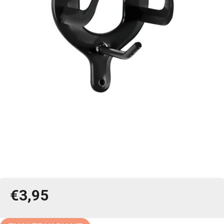
€3,95
Jednotková
cena: