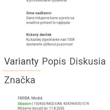
a profesionálne vybavenie
Sme nadšenci
Sami milujeme kone a preto sa
snažíme priniesť to najlepšie
Krásny darček
Ku každej objednávke nad 100€
dostanete úžitkovú pozornosť
Varianty
Popis
Diskusia
Značka
FARBA: Modrá
Skladom
| 150450/MOD
EAN:
4043969351574
Môžeme doručiť do:
11.8.2026