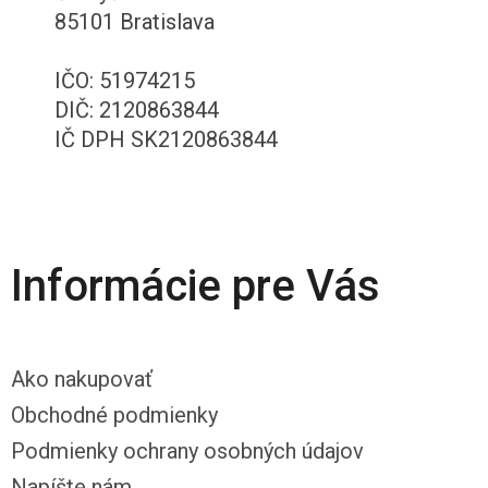
85101 Bratislava
IČO: 51974215
DIČ: 2120863844
IČ DPH SK2120863844
Informácie pre Vás
Ako nakupovať
Obchodné podmienky
Podmienky ochrany osobných údajov
Napíšte nám