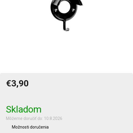
€3,90
Jednotková
cena:
Skladom
Môžeme doručiť do:
10.8.2026
Možnosti doručenia