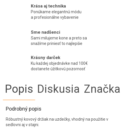
Krása aj technika
Ponúkame elegantnú módu
a profesionálne vybavenie
Sme nadšenci
Sami milujeme kone a preto sa
snažíme priniesť to najlepšie
Krásny darček
Ku každej objednávke nad 100€
dostanete úžitkovú pozornosť
Popis
Diskusia
Značka
Podrobný popis
Róbustný kovový držiak na uzdečky, vhodný na použitie v
sedlovni aj v stajni.