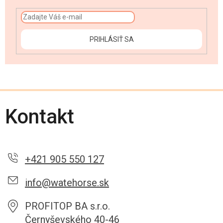
PRIHLÁSIŤ SA
Kontakt
+421 905 550 127
info@watehorse.sk
PROFITOP BA s.r.o.
Černyševského 40-46