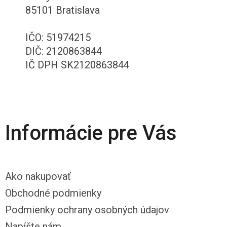
85101 Bratislava
IČO: 51974215
DIČ: 2120863844
IČ DPH SK2120863844
Informácie pre Vás
Ako nakupovať
Obchodné podmienky
Podmienky ochrany osobných údajov
Napíšte nám