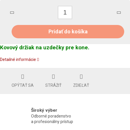
Pridať do košíka
Kovový držiak na uzdečky pre kone.
Detailné informácie
OPÝTAŤ SA
STRÁŽIŤ
ZDIEĽAŤ
Široký výber
Odborné poradenstvo
a profesionálny prístup