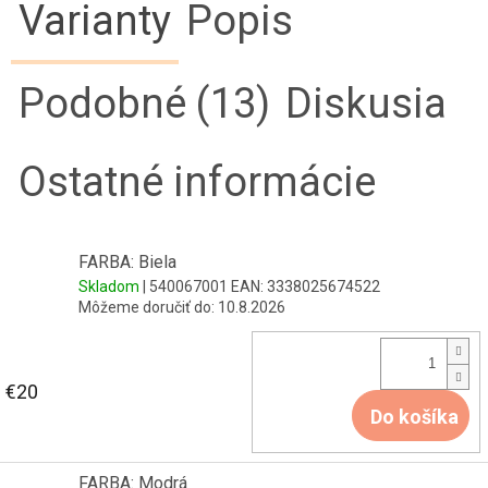
Varianty
Popis
Podobné (13)
Diskusia
Ostatné informácie
FARBA: Biela
Skladom
| 540067001
EAN:
3338025674522
Môžeme doručiť do:
10.8.2026
€20
Do košíka
FARBA: Modrá