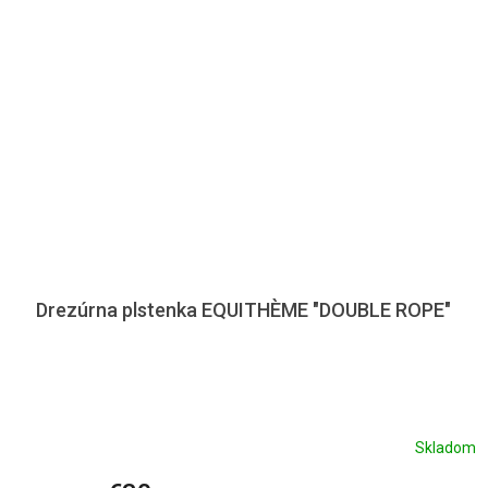
Drezúrna plstenka EQUITHÈME "DOUBLE ROPE"
Skladom