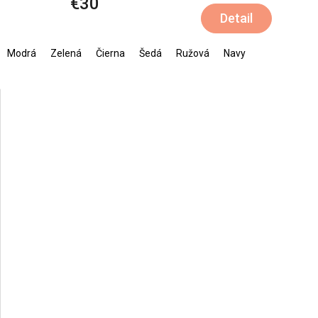
€30
Detail
Modrá
Zelená
Čierna
Šedá
Ružová
Navy