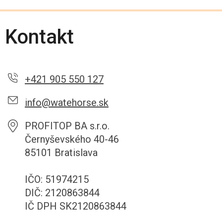
Kontakt
+421 905 550 127
info@watehorse.sk
PROFITOP BA s.r.o.
Černyševského 40-46
85101 Bratislava
IČO: 51974215
DIČ: 2120863844
IČ DPH SK2120863844