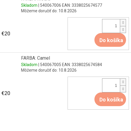
Skladom
| 540067006
EAN:
3338025674577
Môžeme doručiť do:
10.8.2026
€20
Do košíka
FARBA: Camel
Skladom
| 540067005
EAN:
3338025674584
Môžeme doručiť do:
10.8.2026
€20
Do košíka
Z