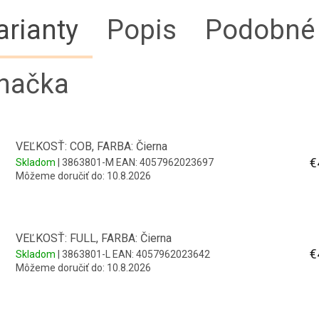
arianty
Popis
Podobné 
načka
VEĽKOSŤ: COB, FARBA: Čierna
€
Skladom
| 3863801-M
EAN:
4057962023697
Môžeme doručiť do:
10.8.2026
VEĽKOSŤ: FULL, FARBA: Čierna
€
Skladom
| 3863801-L
EAN:
4057962023642
Môžeme doručiť do:
10.8.2026