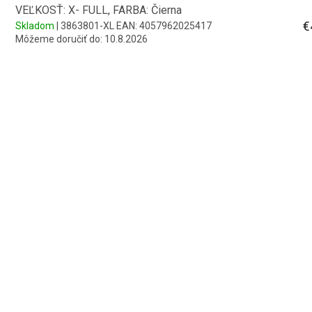
VEĽKOSŤ: X- FULL, FARBA: Čierna
€
Skladom
| 3863801-XL
EAN:
4057962025417
Môžeme doručiť do:
10.8.2026