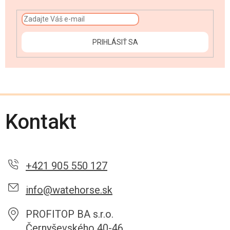
PRIHLÁSIŤ SA
Kontakt
+421 905 550 127
info@watehorse.sk
PROFITOP BA s.r.o.
Černyševského 40-46