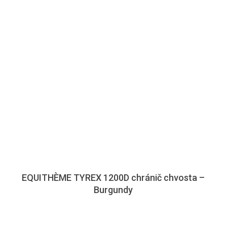
EQUITHÈME TYREX 1200D chránič chvosta –
Burgundy