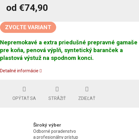
od
€74,90
Jednotková
cena:
ZVOĽTE VARIANT
Nepremokavé a extra priedušné prepravné gamaše
pre koňa, penová výplň, syntetický baranček a
plastová výstuž na spodnom konci.
Detailné informácie
OPÝTAŤ SA
STRÁŽIŤ
ZDIEĽAŤ
Široký výber
Odborné poradenstvo
a profesionálny prístup