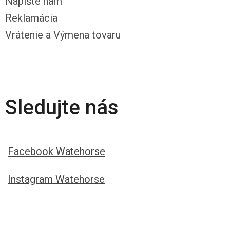
Napíšte nám
Reklamácia
Vrátenie a Výmena tovaru
Sledujte nás
Facebook Watehorse
Instagram Watehorse