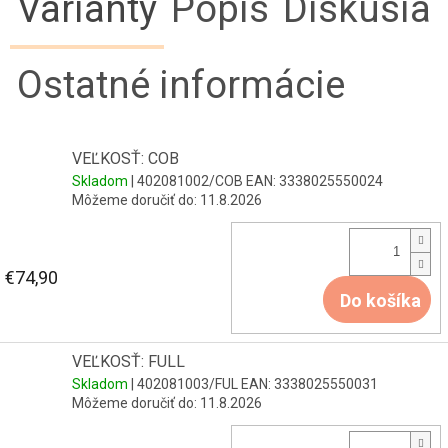
Varianty
Popis
Diskusia
Ostatné informácie
VEĽKOSŤ: COB
Skladom
| 402081002/COB
EAN:
3338025550024
Môžeme doručiť do:
11.8.2026
€74,90
Do košíka
VEĽKOSŤ: FULL
Skladom
| 402081003/FUL
EAN:
3338025550031
Môžeme doručiť do:
11.8.2026