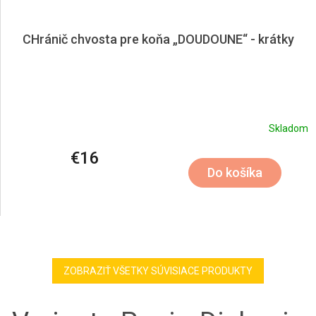
CHránič chvosta pre koňa „DOUDOUNE“ - krátky
Skladom
€16
Do košíka
ZOBRAZIŤ VŠETKY SÚVISIACE PRODUKTY