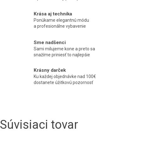
Krása aj technika
Ponúkame elegantnú módu
a profesionálne vybavenie
Sme nadšenci
Sami milujeme kone a preto sa
snažíme priniesť to najlepšie
Krásny darček
Ku každej objednávke nad 100€
dostanete úžitkovú pozornosť
Súvisiaci tovar