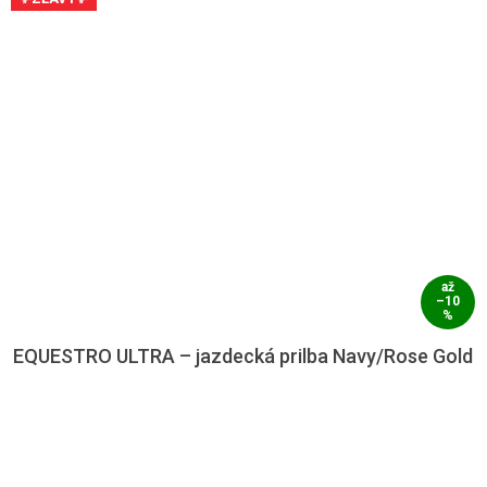
až
–10
%
EQUESTRO ULTRA – jazdecká prilba Navy/Rose Gold