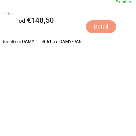
Skladom
€165
€148,50
od
Detail
56-58 cm DAMY
59-61 cm DAMY/PANI