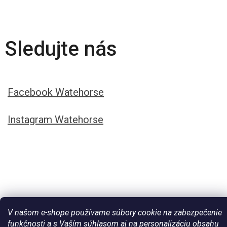
Sledujte nás
Facebook Watehorse
Instagram Watehorse
V našom e-shope používame súbory cookie na zabezpečenie
funkčnosti a s Vaším súhlasom aj na personalizáciu obsahu