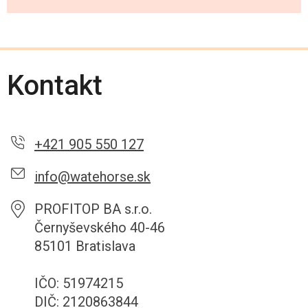
Kontakt
+421 905 550 127
info@watehorse.sk
PROFITOP BA s.r.o.
Černyševského 40-46
85101 Bratislava
IČO: 51974215
DIČ: 2120863844