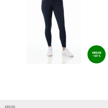
€89,90
–65 %
€89,90