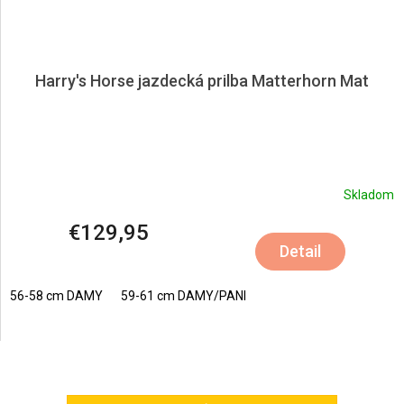
Harry's Horse jazdecká prilba Matterhorn Mat
Skladom
€129,95
Detail
56-58 cm DAMY
59-61 cm DAMY/PANI