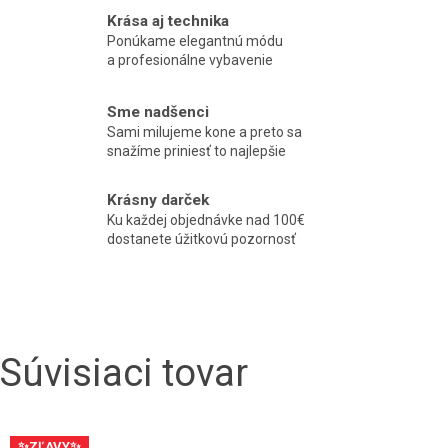
Krása aj technika
Ponúkame elegantnú módu
a profesionálne vybavenie
Sme nadšenci
Sami milujeme kone a preto sa
snažíme priniesť to najlepšie
Krásny darček
Ku každej objednávke nad 100€
dostanete úžitkovú pozornosť
Súvisiaci tovar
✨ZĽAVY✨