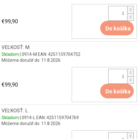
€99,90
Do košíka
VEĽKOSŤ: M
Skladom
| 0914-M
EAN:
4251159704752
Môžeme doručiť do:
11.8.2026
€99,90
Do košíka
VEĽKOSŤ: L
Skladom
| 0914-L
EAN:
4251159704769
Môžeme doručiť do:
11.8.2026