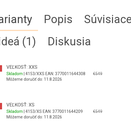
arianty
Popis
Súvisiace
ideá (1)
Diskusia
VEĽKOSŤ: XXS
Skladom
| 4153/XXS
EAN:
3770011644308
€549
Môžeme doručiť do:
11.8.2026
VEĽKOSŤ: XS
Skladom
| 4153/XS
EAN:
3770011644209
€549
Môžeme doručiť do:
11.8.2026