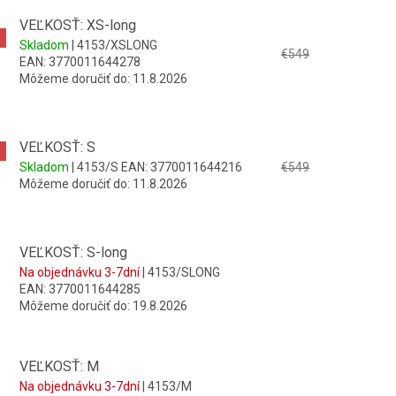
VEĽKOSŤ: XS-long
Skladom
| 4153/XSLONG
€549
EAN:
3770011644278
Môžeme doručiť do:
11.8.2026
VEĽKOSŤ: S
Skladom
| 4153/S
EAN:
3770011644216
€549
Môžeme doručiť do:
11.8.2026
VEĽKOSŤ: S-long
Na objednávku 3-7dní
| 4153/SLONG
EAN:
3770011644285
Môžeme doručiť do:
19.8.2026
VEĽKOSŤ: M
Na objednávku 3-7dní
| 4153/M