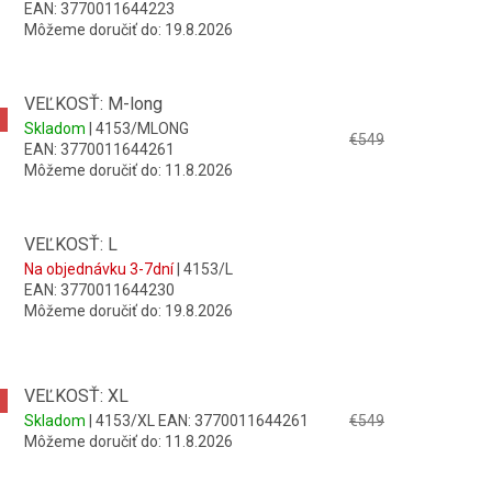
EAN:
3770011644223
Môžeme doručiť do:
19.8.2026
VEĽKOSŤ: M-long
Skladom
| 4153/MLONG
€549
EAN:
3770011644261
Môžeme doručiť do:
11.8.2026
VEĽKOSŤ: L
Na objednávku 3-7dní
| 4153/L
EAN:
3770011644230
Môžeme doručiť do:
19.8.2026
VEĽKOSŤ: XL
Skladom
| 4153/XL
EAN:
3770011644261
€549
Môžeme doručiť do:
11.8.2026