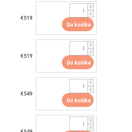
€519
Do košíka
€519
Do košíka
€549
Do košíka
€549