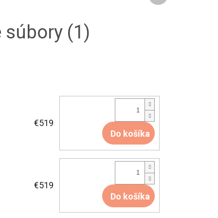
 súbory (1)
€519
Do košíka
€519
Do košíka