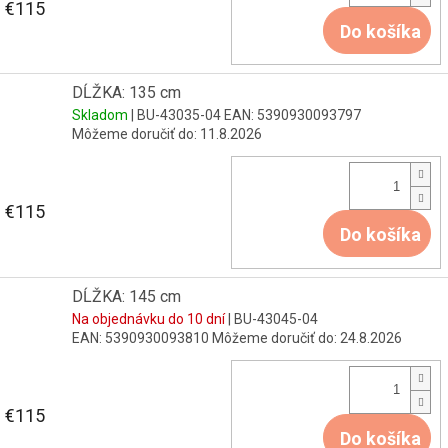
€115
Do košíka
DĹŽKA: 135 cm
Skladom
| BU-43035-04
EAN:
5390930093797
Môžeme doručiť do:
11.8.2026
€115
Do košíka
DĹŽKA: 145 cm
Na objednávku do 10 dní
| BU-43045-04
EAN:
5390930093810
Môžeme doručiť do:
24.8.2026
€115
Do košíka