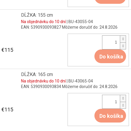
DĹŽKA: 155 cm
Na objednávku do 10 dní
| BU-43055-04
EAN:
5390930093827
Môžeme doručiť do:
24.8.2026
€115
Do košíka
DĹŽKA: 165 cm
Na objednávku do 10 dní
| BU-43065-04
EAN:
5390930093834
Môžeme doručiť do:
24.8.2026
€115
Do košíka