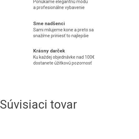
Ponúkame elegantnú módu
a profesionálne vybavenie
Sme nadšenci
Sami milujeme kone a preto sa
snažíme priniesť to najlepšie
Krásny darček
Ku každej objednávke nad 100€
dostanete úžitkovú pozornosť
Súvisiaci tovar