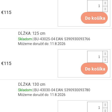
€115
Do košíka
DĹŽKA: 125 cm
Skladom
| BU-43025-04
EAN:
5390930093766
Môžeme doručiť do:
11.8.2026
€115
Do košíka
DĹŽKA: 130 cm
Skladom
| BU-43030-04
EAN:
5390930093780
Môžeme doručiť do:
11.8.2026