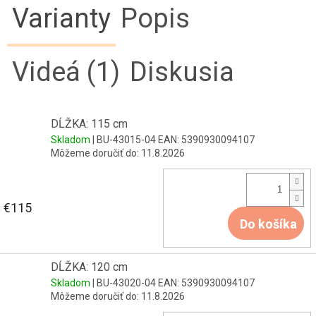
Varianty
Popis
Videá (1)
Diskusia
DĹŽKA: 115 cm
Skladom
| BU-43015-04
EAN:
5390930094107
Môžeme doručiť do:
11.8.2026
€115
Do košíka
DĹŽKA: 120 cm
Skladom
| BU-43020-04
EAN:
5390930094107
Môžeme doručiť do:
11.8.2026