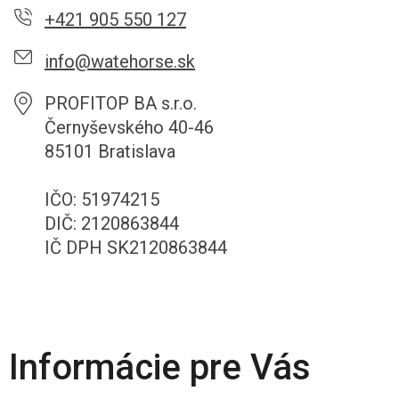
+421 905 550 127
info@watehorse.sk
PROFITOP BA s.r.o.
Černyševského 40-46
85101 Bratislava
IČO: 51974215
DIČ: 2120863844
IČ DPH SK2120863844
Informácie pre Vás