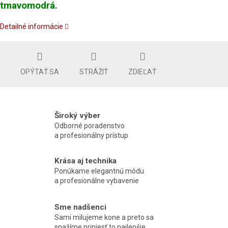
tmavomodrá.
Detailné informácie
OPÝTAŤ SA
STRÁŽIŤ
ZDIEĽAŤ
Široký výber
Odborné poradenstvo
a profesionálny prístup
Krása aj technika
Ponúkame elegantnú módu
a profesionálne vybavenie
Sme nadšenci
Sami milujeme kone a preto sa
snažíme priniesť to najlepšie