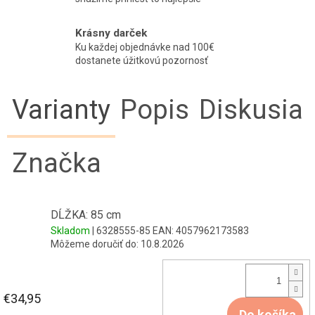
Krásny darček
Ku každej objednávke nad 100€
dostanete úžitkovú pozornosť
Varianty
Popis
Diskusia
Značka
DĹŽKA: 85 cm
Skladom
| 6328555-85
EAN:
4057962173583
Môžeme doručiť do:
10.8.2026
€34,95
Do košíka