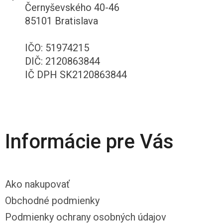
Černyševského 40-46
85101 Bratislava
IČO: 51974215
DIČ: 2120863844
IČ DPH SK2120863844
Informácie pre Vás
Ako nakupovať
Obchodné podmienky
Podmienky ochrany osobných údajov