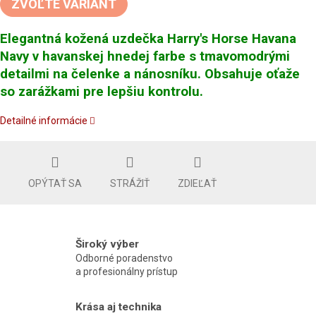
ZVOĽTE VARIANT
Elegantná kožená uzdečka Harry's Horse Havana
Navy v havanskej hnedej farbe s tmavomodrými
detailmi na čelenke a nánosníku. Obsahuje oťaže
so zarážkami pre lepšiu kontrolu.
Detailné informácie
OPÝTAŤ SA
STRÁŽIŤ
ZDIEĽAŤ
Široký výber
Odborné poradenstvo
a profesionálny prístup
Krása aj technika