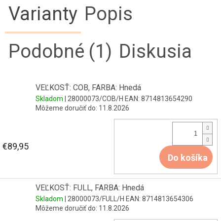
Varianty
Popis
Podobné (1)
Diskusia
VEĽKOSŤ: COB, FARBA: Hnedá
Skladom
| 28000073/COB/H
EAN:
8714813654290
Môžeme doručiť do:
11.8.2026
€89,95
Do košíka
VEĽKOSŤ: FULL, FARBA: Hnedá
Skladom
| 28000073/FULL/H
EAN:
8714813654306
Môžeme doručiť do:
11.8.2026