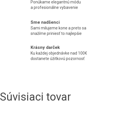
Ponúkame elegantnú módu
a profesionálne vybavenie
Sme nadšenci
Sami milujeme kone a preto sa
snažíme priniesť to najlepšie
Krásny darček
Ku každej objednávke nad 100€
dostanete úžitkovú pozornosť
Súvisiaci tovar