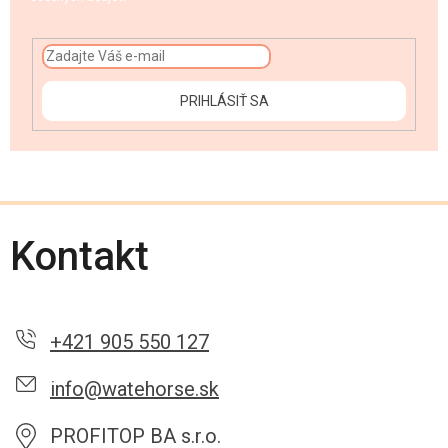
PRIHLÁSIŤ SA
Kontakt
+421 905 550 127
info@watehorse.sk
PROFITOP BA s.r.o.