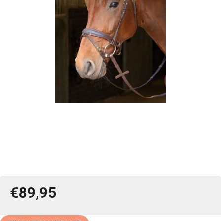
€89,95
Jednotková
cena: