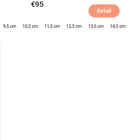
€95
Detail
9,5 cm
10,5 cm
11,5 cm
12,5 cm
13,5 cm
14,5 cm