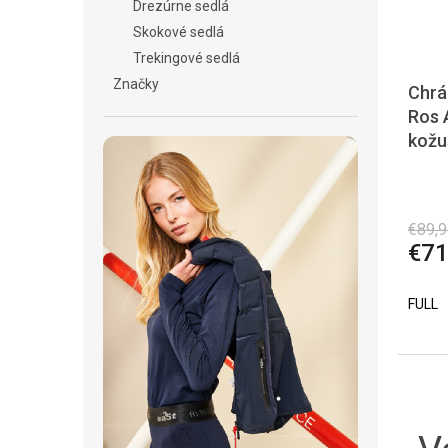
Drezúrne sedlá
Skokové sedlá
Trekingové sedlá
Značky
Chrá
Ros A
kožu
€89,9
€71
FULL