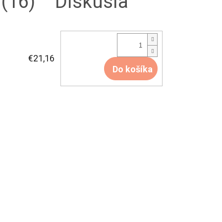
(16)
Diskusia
€21,16
Do košíka