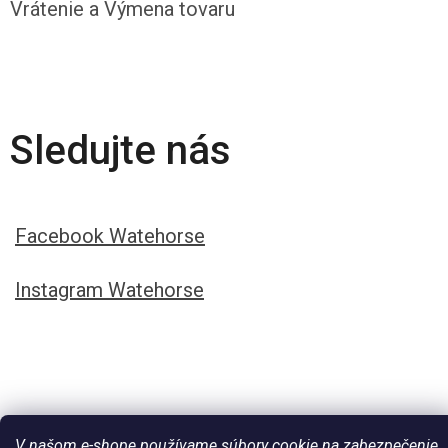
Vrátenie a Výmena tovaru
Sledujte nás
Facebook Watehorse
Instagram Watehorse
V našom e-shope používame súbory cookie na zabezpečenie