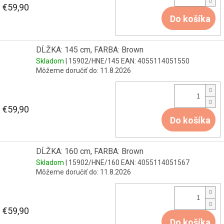
€59,90
Do košíka
DĹŽKA: 145 cm, FARBA: Brown
Skladom
| 15902/HNE/145
EAN:
4055114051550
Môžeme doručiť do:
11.8.2026
€59,90
Do košíka
DĹŽKA: 160 cm, FARBA: Brown
Skladom
| 15902/HNE/160
EAN:
4055114051567
Môžeme doručiť do:
11.8.2026
€59,90
Do košíka