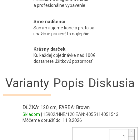
a profesionálne vybavenie
Sme nadšenci
Sami milujeme kone a preto sa
snažíme priniesť to najlepšie
Krásny darček
Ku každej objednávke nad 100€
dostanete úžitkovú pozornosť
Varianty
Popis
Diskusia
DĹŽKA: 120 cm, FARBA: Brown
Skladom
| 15902/HNE/120
EAN:
4055114051543
Môžeme doručiť do:
11.8.2026