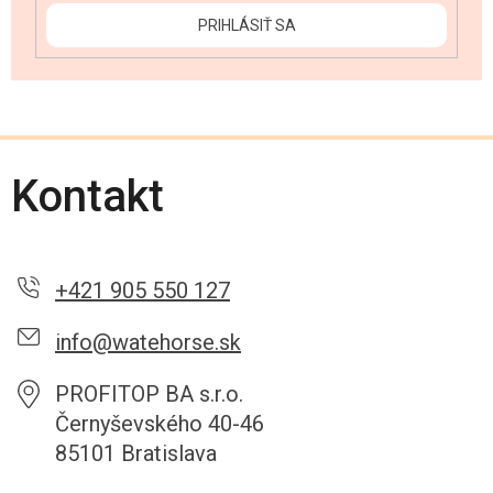
PRIHLÁSIŤ SA
Kontakt
+421 905 550 127
info@watehorse.sk
PROFITOP BA s.r.o.
Černyševského 40-46
85101 Bratislava