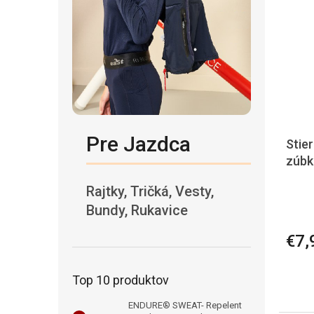
Pre Jazdca
Stie
zúbk
Rajtky, Tričká, Vesty,
Bundy, Rukavice
€7,
Top 10 produktov
ENDURE® SWEAT- Repelent