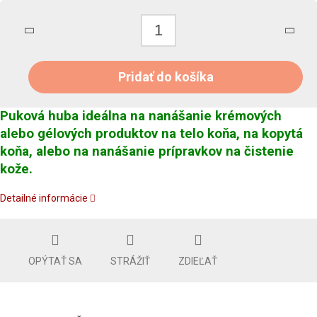
Pridať do košíka
Puková huba ideálna na nanášanie krémových
alebo gélových produktov na telo koňa, na kopytá
koňa, alebo na nanášanie prípravkov na čistenie
kože.
Detailné informácie
OPÝTAŤ SA
STRÁŽIŤ
ZDIEĽAŤ