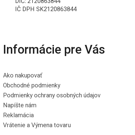
DIČ: 2120863844
IČ DPH SK2120863844
Informácie pre Vás
Ako nakupovať
Obchodné podmienky
Podmienky ochrany osobných údajov
Napíšte nám
Reklamácia
Vrátenie a Výmena tovaru