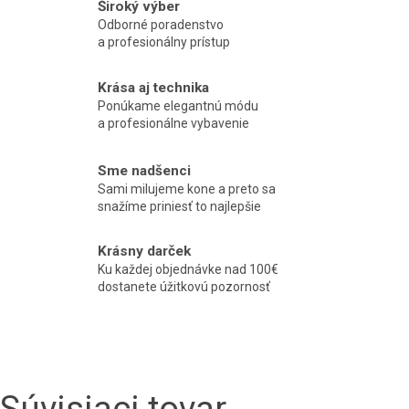
Široký výber
Odborné poradenstvo
a profesionálny prístup
Krása aj technika
Ponúkame elegantnú módu
a profesionálne vybavenie
Sme nadšenci
Sami milujeme kone a preto sa
snažíme priniesť to najlepšie
Krásny darček
Ku každej objednávke nad 100€
dostanete úžitkovú pozornosť