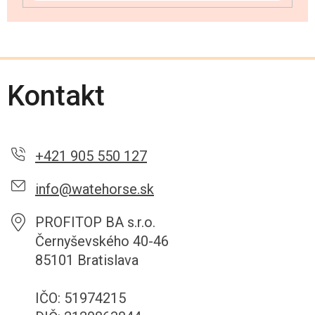
Kontakt
+421 905 550 127
info@watehorse.sk
PROFITOP BA s.r.o.
Černyševského 40-46
85101 Bratislava
IČO: 51974215