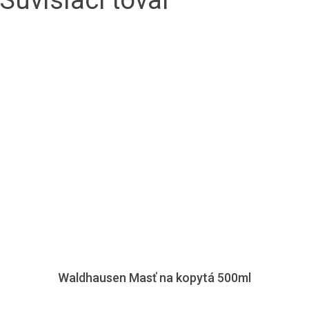
Súvisiaci tovar
Waldhausen Masť na kopytá 500ml