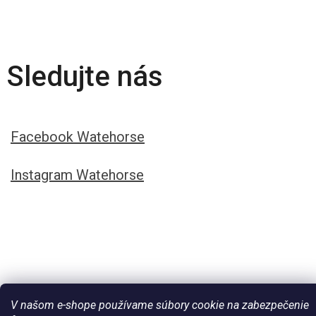
Sledujte nás
Facebook Watehorse
Instagram Watehorse
V našom e-shope používame súbory cookie na zabezpečenie