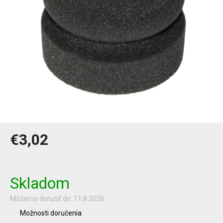
€3,02
Jednotková
cena:
Skladom
Môžeme doručiť do:
11.8.2026
Možnosti doručenia