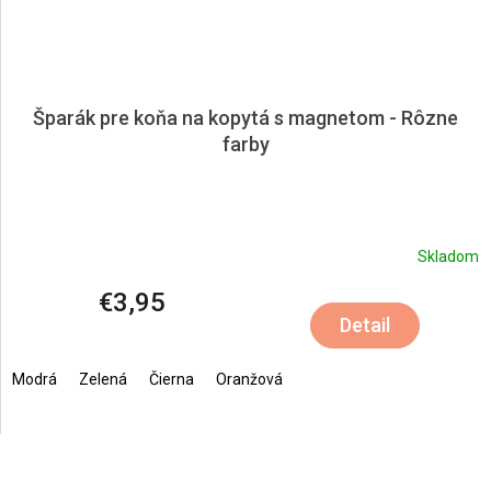
Šparák pre koňa na kopytá s magnetom - Rôzne
farby
Skladom
€3,95
Detail
Modrá
Zelená
Čierna
Oranžová