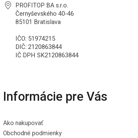
PROFITOP BA s.r.o.
Černyševského 40-46
85101 Bratislava
IČO: 51974215
DIČ: 2120863844
IČ DPH SK2120863844
Informácie pre Vás
Ako nakupovať
Obchodné podmienky