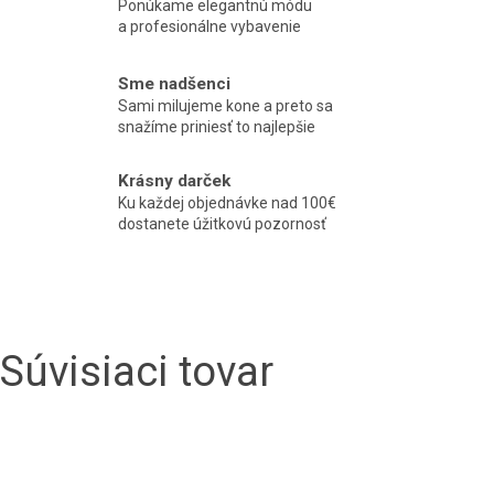
Ponúkame elegantnú módu
a profesionálne vybavenie
Sme nadšenci
Sami milujeme kone a preto sa
snažíme priniesť to najlepšie
Krásny darček
Ku každej objednávke nad 100€
dostanete úžitkovú pozornosť
Súvisiaci tovar