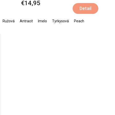
€14,95
Detail
Ružová
Antracit
Imelo
Tyrkysová
Peach