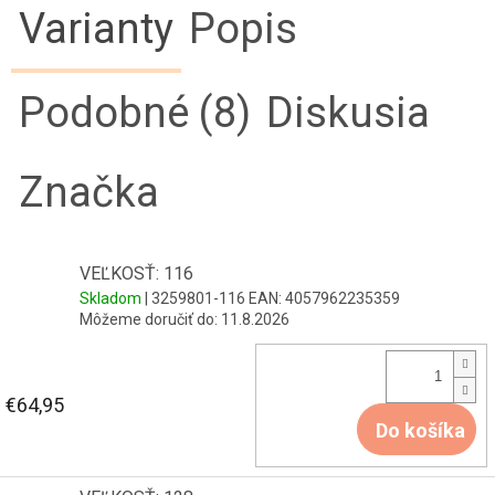
Varianty
Popis
Podobné (8)
Diskusia
Značka
VEĽKOSŤ: 116
Skladom
| 3259801-116
EAN:
4057962235359
Môžeme doručiť do:
11.8.2026
€64,95
Do košíka