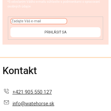
*S odoslaním Vášho e-mailu súhlasíte s podmienkami o spracovaní
osobných údajov.
PRIHLÁSIŤ SA
Kontakt
+421 905 550 127
info@watehorse.sk