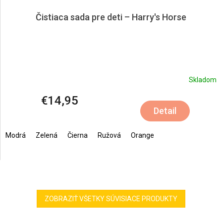
Čistiaca sada pre deti – Harry's Horse
Skladom
€14,95
Detail
Modrá
Zelená
Čierna
Ružová
Orange
ZOBRAZIŤ VŠETKY SÚVISIACE PRODUKTY