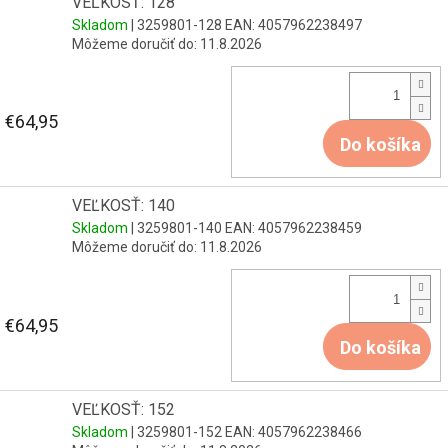
VEĽKOSŤ: 128
Skladom
| 3259801-128
EAN:
4057962238497
Môžeme doručiť do:
11.8.2026
€64,95
Do košíka
VEĽKOSŤ: 140
Skladom
| 3259801-140
EAN:
4057962238459
Môžeme doručiť do:
11.8.2026
€64,95
Do košíka
VEĽKOSŤ: 152
Skladom
| 3259801-152
EAN:
4057962238466