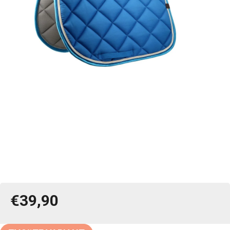
€39,90
Jednotková
cena: