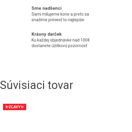
Sme nadšenci
Sami milujeme kone a preto sa
snažíme priniesť to najlepšie
Krásny darček
Ku každej objednávke nad 100€
dostanete úžitkovú pozornosť
Súvisiaci tovar
✨ZĽAVY✨