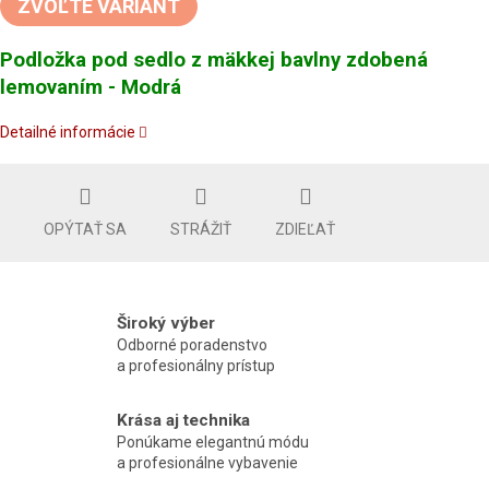
ZVOĽTE VARIANT
Podložka pod sedlo z mäkkej bavlny zdobená
lemovaním - Modrá
Detailné informácie
OPÝTAŤ SA
STRÁŽIŤ
ZDIEĽAŤ
Široký výber
Odborné poradenstvo
a profesionálny prístup
Krása aj technika
Ponúkame elegantnú módu
a profesionálne vybavenie