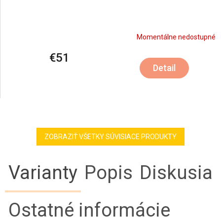
Momentálne nedostupné
€51
Detail
ZOBRAZIŤ VŠETKY SÚVISIACE PRODUKTY
Varianty
Popis
Diskusia
Ostatné informácie