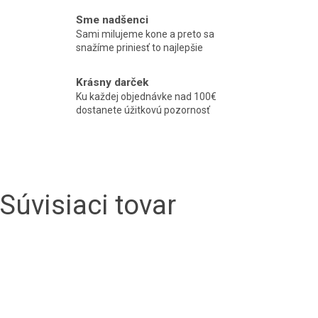
Sme nadšenci
Sami milujeme kone a preto sa
snažíme priniesť to najlepšie
Krásny darček
Ku každej objednávke nad 100€
dostanete úžitkovú pozornosť
Súvisiaci tovar