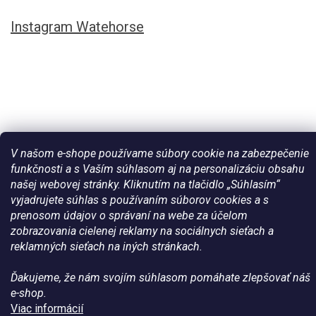
Instagram Watehorse
V našom e-shope používame súbory cookie na zabezpečenie
funkčnosti a s Vaším súhlasom aj na personalizáciu obsahu
našej webovej stránky. Kliknutím na tlačidlo „Súhlasím“
Vytvoril Shoptet
vyjadrujete súhlas s používaním súborov cookies a s
prenosom údajov o správaní na webe za účelom
zobrazovania cielenej reklamy na sociálnych sieťach a
Copyright 2026
Všetko pre vaše kone - WateHorse.sk
. Všetky
reklamných sieťach na iných stránkach.
práva vyhradené.
Ďakujeme, že nám svojím súhlasom pomáhate zlepšovať náš
e-shop.
Viac informácií