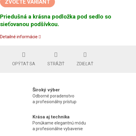
ZVOĽTE VARIANT
Priedušná a krásna podložka pod sedlo so
sieťovanou podšívkou.
Detailné informácie
OPÝTAŤ SA
STRÁŽIŤ
ZDIEĽAŤ
Široký výber
Odborné poradenstvo
a profesionálny prístup
Krása aj technika
Ponúkame elegantnú módu
a profesionálne vybavenie