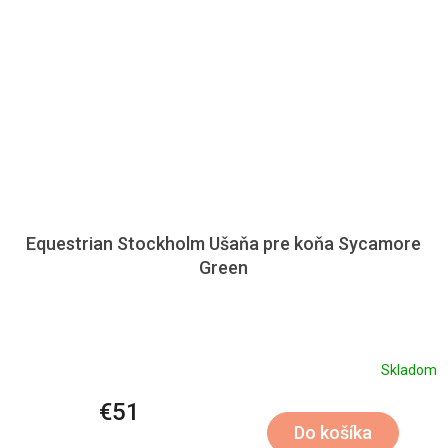
Equestrian Stockholm Ušaňa pre koňa Sycamore
Green
Skladom
€51
Do košíka