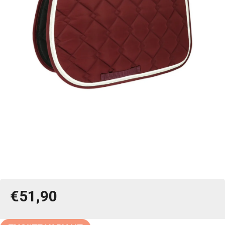
€51,90
Jednotková
cena: